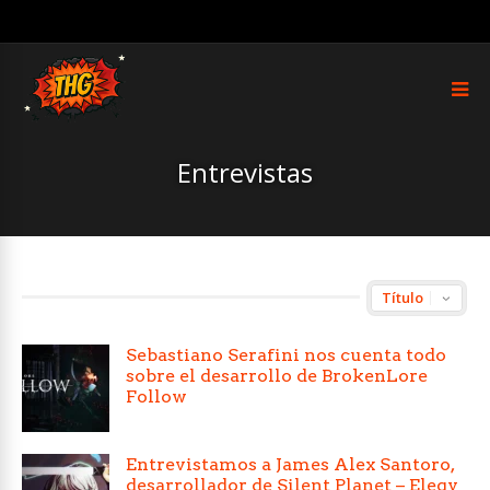
Entrevistas
Sebastiano Serafini nos cuenta todo
sobre el desarrollo de BrokenLore
Follow
Entrevistamos a James Alex Santoro,
desarrollador de Silent Planet – Elegy