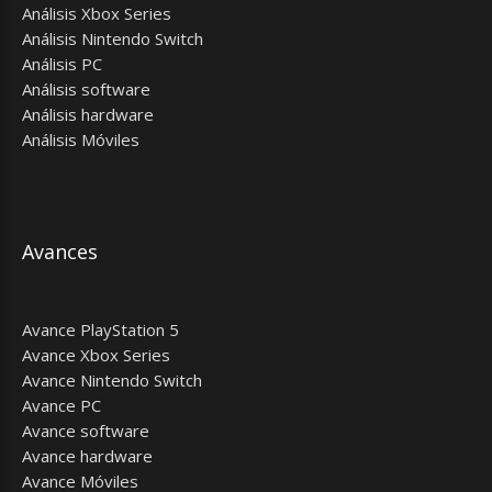
Análisis Xbox Series
Análisis Nintendo Switch
Análisis PC
Análisis software
Análisis hardware
Análisis Móviles
Avances
Avance PlayStation 5
Avance Xbox Series
Avance Nintendo Switch
Avance PC
Avance software
Avance hardware
Avance Móviles