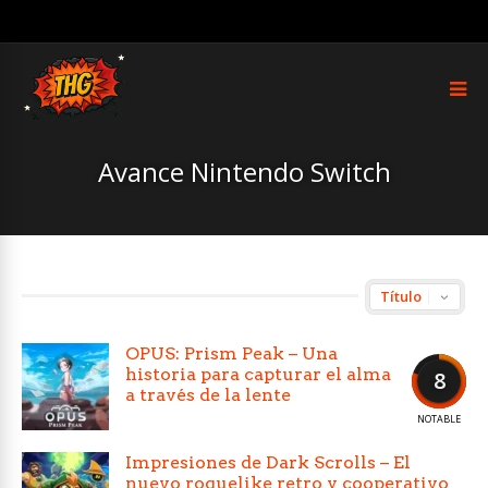
Avance Nintendo Switch
OPUS: Prism Peak – Una
historia para capturar el alma
8
a través de la lente
NOTABLE
Impresiones de Dark Scrolls – El
nuevo roguelike retro y cooperativo