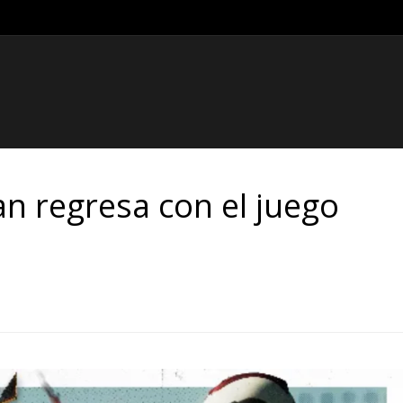
n regresa con el juego
d