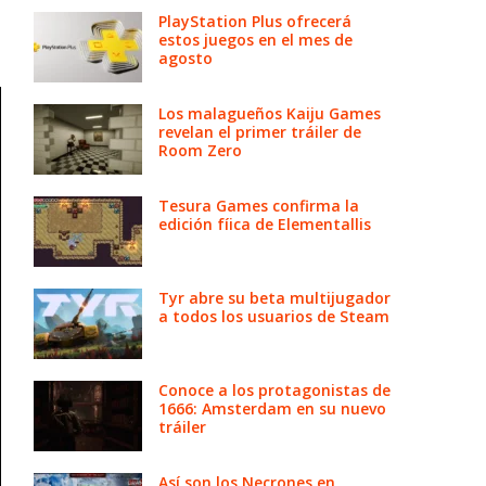
PlayStation Plus ofrecerá
estos juegos en el mes de
agosto
Los malagueños Kaiju Games
revelan el primer tráiler de
Room Zero
Tesura Games confirma la
edición fíica de Elementallis
Tyr abre su beta multijugador
a todos los usuarios de Steam
Conoce a los protagonistas de
1666: Amsterdam en su nuevo
tráiler
Así son los Necrones en