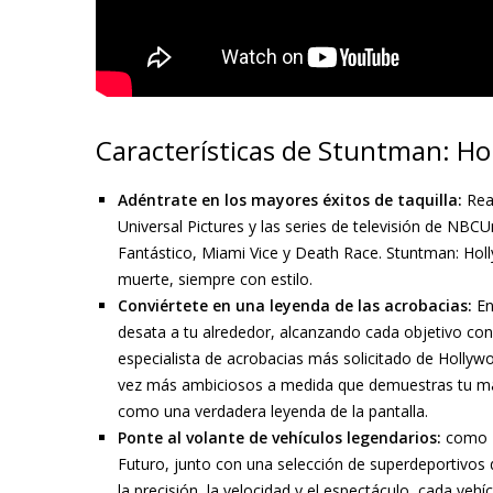
Características de Stuntman: H
Adéntrate en los mayores éxitos de taquilla:
Real
Universal Pictures y las series de televisión de NBC
Fantástico, Miami Vice y Death Race. Stuntman: Holl
muerte, siempre con estilo.
Conviértete en una leyenda de las acrobacias:
En
desata a tu alrededor, alcanzando cada objetivo con p
especialista de acrobacias más solicitado de Holly
vez más ambiciosos a medida que demuestras tu maes
como una verdadera leyenda de la pantalla.
Ponte al volante de vehículos legendarios:
como K.
Futuro, junto con una selección de superdeportivos 
la precisión, la velocidad y el espectáculo, cada vehí