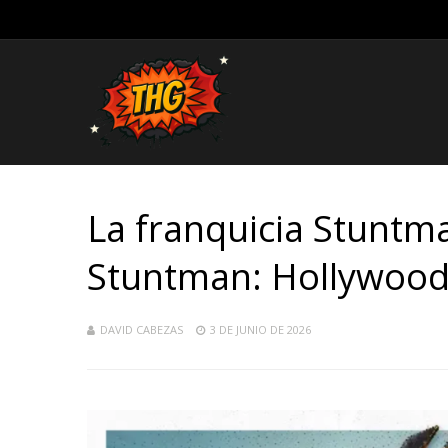
La franquicia Stuntma
Stuntman: Hollywoo
DAVID CABEZAS
3 DE JUNIO DE 2026