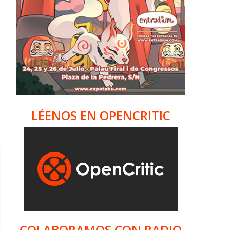
LÉENOS EN OPENCRITIC
COLABORAMOS CON RADIO