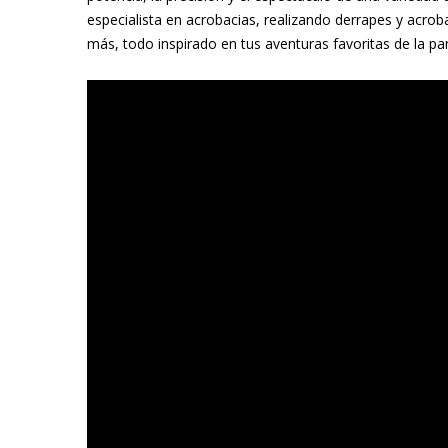
especialista en acrobacias, realizando derrapes y acr
más, todo inspirado en tus aventuras favoritas de la pan