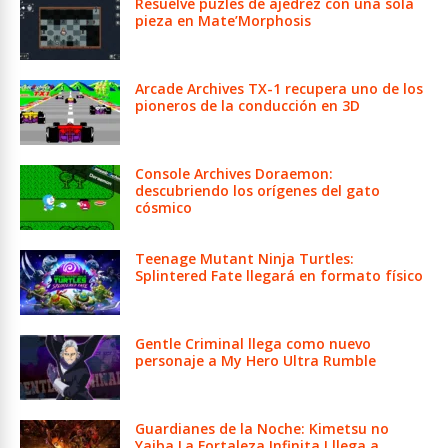
Resuelve puzles de ajedrez con una sola
pieza en Mate’Morphosis
Arcade Archives TX-1 recupera uno de los
pioneros de la conducción en 3D
Console Archives Doraemon:
descubriendo los orígenes del gato
cósmico
Teenage Mutant Ninja Turtles:
Splintered Fate llegará en formato físico
Gentle Criminal llega como nuevo
personaje a My Hero Ultra Rumble
Guardianes de la Noche: Kimetsu no
Yaiba La Fortaleza Infinita I llega a