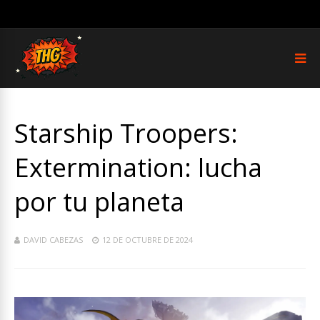
Starship Troopers:
Extermination: lucha
por tu planeta
DAVID CABEZAS
12 DE OCTUBRE DE 2024