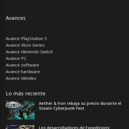
Avances
Avance PlayStation 5
Avance Xbox Series
Avance Nintendo Switch
Avance PC
Avance software
Avance hardware
Avance Móviles
Lo más reciente
Aether & Iron rebaja su precio durante el
Steam Cyberpunk Fest
Los desarrolladores de Expeditions: