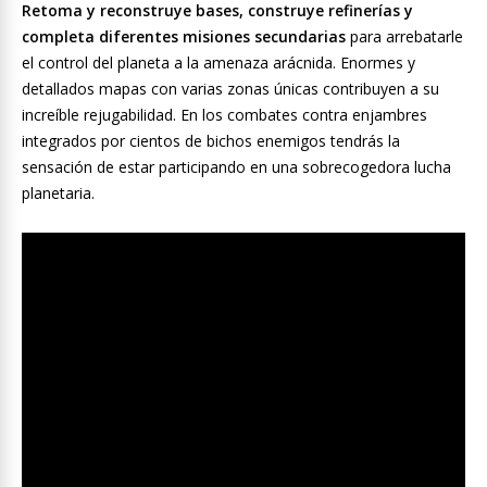
Retoma y reconstruye bases, construye refinerías y
completa diferentes misiones secundarias
para arrebatarle
el control del planeta a la amenaza arácnida. Enormes y
detallados mapas con varias zonas únicas contribuyen a su
increíble rejugabilidad. En los combates contra enjambres
integrados por cientos de bichos enemigos tendrás la
sensación de estar participando en una sobrecogedora lucha
planetaria.