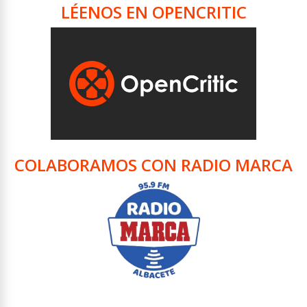
LÉENOS EN OPENCRITIC
COLABORAMOS CON RADIO MARCA