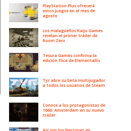
PlayStation Plus ofrecerá
estos juegos en el mes de
agosto
Los malagueños Kaiju Games
revelan el primer tráiler de
Room Zero
Tesura Games confirma la
edición fíica de Elementallis
Tyr abre su beta multijugador
a todos los usuarios de Steam
Conoce a los protagonistas de
1666: Amsterdam en su nuevo
tráiler
Así son los Necrones en