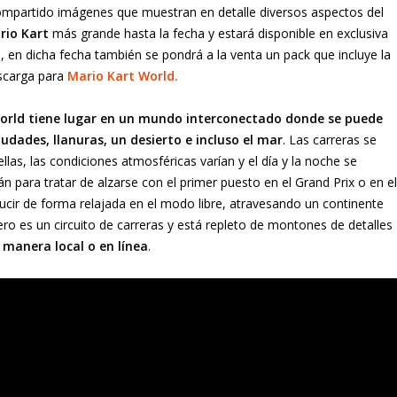
mpartido imágenes que muestran en detalle diversos aspectos del
rio Kart
más grande hasta la fecha y estará disponible en exclusiva
s, en dicha fecha también se pondrá a la venta un pack que incluye la
scarga para
Mario
Kart World
.
World tiene lugar en un mundo interconectado donde se puede
udades, llanuras, un desierto e incluso el mar
. Las carreras se
llas, las condiciones atmosféricas varían y el día y la noche se
 para tratar de alzarse con el primer puesto en el Grand Prix o en el
ucir de forma relajada en el modo libre, atravesando un continente
ro es un circuito de carreras y está repleto de montones de detalles
manera local o en línea
.