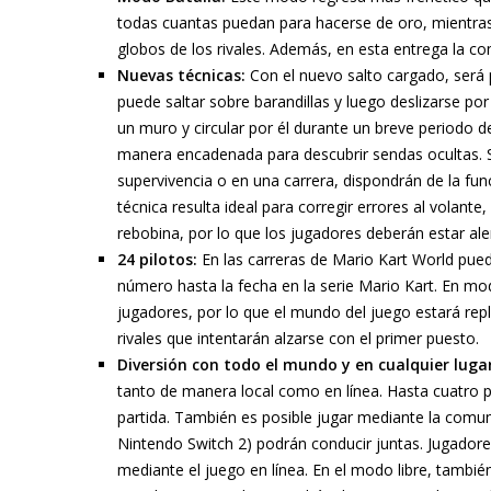
todas cuantas puedan para hacerse de oro, mientras q
globos de los rivales. Además, en esta entrega la c
Nuevas técnicas:
Con el nuevo salto cargado, será
puede saltar sobre barandillas y luego deslizarse por 
un muro y circular por él durante un breve periodo 
manera encadenada para descubrir sendas ocultas. Si
supervivencia o en una carrera, dispondrán de la func
técnica resulta ideal para corregir errores al volant
rebobina, por lo que los jugadores deberán estar aler
24 pilotos:
En las carreras de Mario Kart World pue
número hasta la fecha en la serie Mario Kart. En m
jugadores, por lo que el mundo del juego estará re
rivales que intentarán alzarse con el primer puesto.
Diversión con todo el mundo y en cualquier lugar
tanto de manera local como en línea. Hasta cuatro 
partida. También es posible jugar mediante la comun
Nintendo Switch 2) podrán conducir juntas. Jugadore
mediante el juego en línea. En el modo libre, tambié