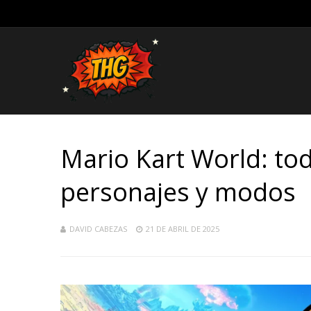
Mario Kart World: tod
personajes y modos
DAVID CABEZAS
21 DE ABRIL DE 2025