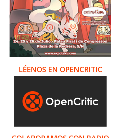
a
LÉENOS EN OPENCRITIC
COLABORAMOS CON RADIO