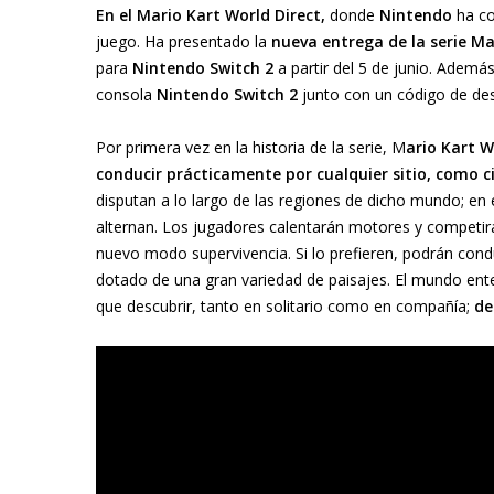
En el Mario Kart World Direct,
donde
Nintendo
ha co
juego. Ha presentado la
nueva entrega de la serie Ma
para
Nintendo Switch 2
a partir del 5 de junio. Ademá
consola
Nintendo Switch
2
junto con un código de de
Por primera vez en la historia de la serie, M
ario Kart 
conducir prácticamente por cualquier sitio, como ci
disputan a lo largo de las regiones de dicho mundo; en e
alternan. Los jugadores calentarán motores y competirán
nuevo modo supervivencia. Si lo prefieren, podrán cond
dotado de una gran variedad de paisajes. El mundo ente
que descubrir, tanto en solitario como en compañía;
de 