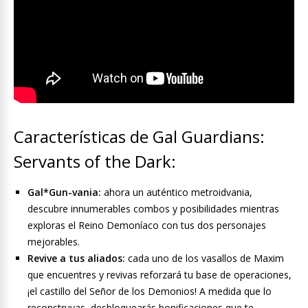
Características de Gal Guardians:
Servants of the Dark:
Gal*Gun-vania:
ahora un auténtico metroidvania,
descubre innumerables combos y posibilidades mientras
exploras el Reino Demoníaco con tus dos personajes
mejorables.
Revive a tus aliados:
cada uno de los vasallos de Maxim
que encuentres y revivas reforzará tu base de operaciones,
¡el castillo del Señor de los Demonios! A medida que lo
reconstruyas, desbloquearás bonificaciones que te