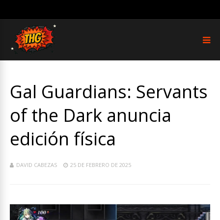
Gal Guardians: Servants
of the Dark anuncia
edición física
DAVID CABEZAS
25 DE FEBRERO DE 2025