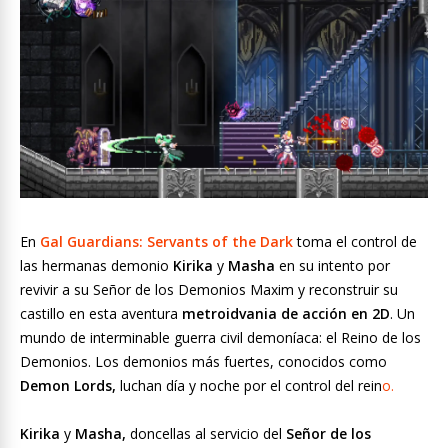
En
Gal Guardians: Servants of the Dark
toma el control de
las hermanas demonio
Kirika
y
Masha
en su intento por
revivir a su Señor de los Demonios Maxim y reconstruir su
castillo en esta aventura
metroidvania de acción en 2D
. Un
mundo de interminable guerra civil demoníaca: el Reino de los
Demonios. Los demonios más fuertes, conocidos como
Demon Lords,
luchan día y noche por el control del rein
o.
Kirika
y
Masha,
doncellas al servicio del
Señor de los