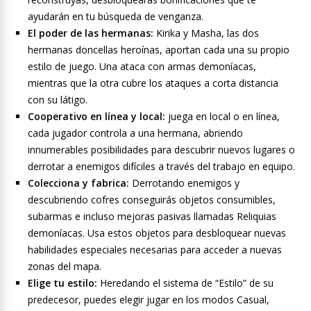
ayudarán en tu búsqueda de venganza.
El poder de las hermanas:
Kirika y Masha, las dos
hermanas doncellas heroínas, aportan cada una su propio
estilo de juego. Una ataca con armas demoníacas,
mientras que la otra cubre los ataques a corta distancia
con su látigo.
Cooperativo en línea y local:
juega en local o en línea,
cada jugador controla a una hermana, abriendo
innumerables posibilidades para descubrir nuevos lugares o
derrotar a enemigos difíciles a través del trabajo en equipo.
Colecciona y fabrica:
Derrotando enemigos y
descubriendo cofres conseguirás objetos consumibles,
subarmas e incluso mejoras pasivas llamadas Reliquias
demoníacas. Usa estos objetos para desbloquear nuevas
habilidades especiales necesarias para acceder a nuevas
zonas del mapa.
Elige tu estilo:
Heredando el sistema de “Estilo” de su
predecesor, puedes elegir jugar en los modos Casual,