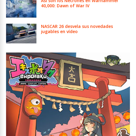
Así son los Necrones en Warhammer
40,000: Dawn of War IV
NASCAR 26 desvela sus novedades
jugables en vídeo