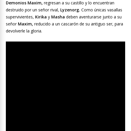
Demonios Maxim,
regresan a su castillo y lo encuentran
destruido por un señor rival,
Lyzenorg.
Como únicas vasallas
supervivientes,
Kirika
y
Masha
deben aventurarse junto a su
señor
Maxim,
reducido a un cascarón de su antiguo ser, para
devolverle la gloria.