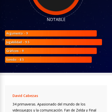
NOTABLE
Argumento: - 9
Jugabilidad: - 9.5
Gráficos: - 9
Sonido: - 8.5
David Cabezas
34 primaveras. Apasionado del mundo de los
videojuegos y la comunicación. Fan de Zelda y Final