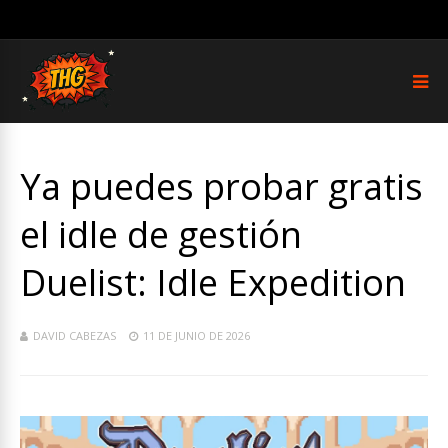
Ya puedes probar gratis
el idle de gestión
Duelist: Idle Expedition
DAVID CABEZAS
11 DE JUNIO DE 2026