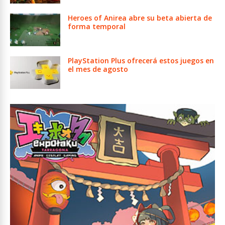
Heroes of Anirea abre su beta abierta de
forma temporal
PlayStation Plus ofrecerá estos juegos en
el mes de agosto