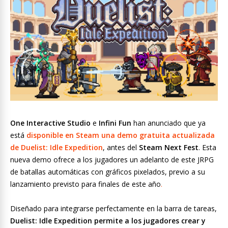
One Interactive Studio
e
Infini Fun
han anunciado que ya
está
disponible en Steam una demo gratuita actualizada
de Duelist: Idle Expedition
, antes del
Steam Next Fest
. Esta
nueva demo ofrece a los jugadores un adelanto de este JRPG
de batallas automáticas con gráficos pixelados, previo a su
lanzamiento previsto para finales de este año
.
Diseñado para integrarse perfectamente en la barra de tareas,
Duelist: Idle Expedition permite a los jugadores crear y