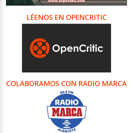
LÉENOS EN OPENCRITIC
COLABORAMOS CON RADIO MARCA