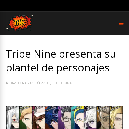
Tribe Nine presenta su
plantel de personajes
DAVID CABEZAS
27 DE JULIO DE 2024