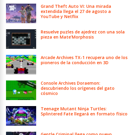
Grand Theft Auto VI: Una mirada
extendida llega el 27 de agosto a
YouTube y Netflix
Resuelve puzles de ajedrez con una sola
pieza en Mate’Morphosis
Arcade Archives TX-1 recupera uno de los
pioneros de la conducción en 3D
Console Archives Doraemon:
descubriendo los orígenes del gato
cósmico
Teenage Mutant Ninja Turtles:
Splintered Fate llegará en formato físico
Gentle Criminal llega como nuevo