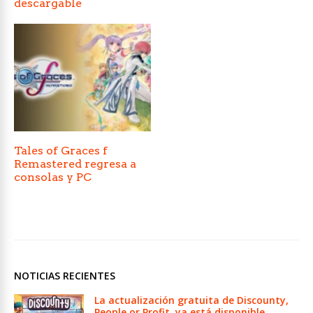
descargable
Tales of Graces f
Remastered regresa a
consolas y PC
NOTICIAS RECIENTES
La actualización gratuita de Discounty,
People or Profit, ya está disponible