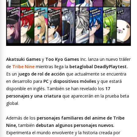
Akatsuki Games
y
Too Kyo Games
Inc. lanza un nuevo tráiler
de
Tribe Nine
mientras llega la
betaglobal DeadlyPlaytest.
Es un j
uego de rol de acción
que actualmente se encuentra
en desarrollo para
PC
y
dispositivos móviles
y que estará
disponible en inglés. También se han revelado los
17
personajes y una criatura
que aparecerán en la prueba beta
global
.
Además de los
personajes familiares del anime de Tribe
Nine,
también
debutan algunos personajes nuevos.
Experimenta el mundo envolvente y la historia creada por