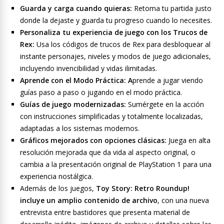
Guarda y carga cuando quieras:
Retoma tu partida justo
donde la dejaste y guarda tu progreso cuando lo necesites.
Personaliza tu experiencia de juego con los Trucos de
Rex:
Usa los códigos de trucos de Rex para desbloquear al
instante personajes, niveles y modos de juego adicionales,
incluyendo invencibilidad y vidas ilimitadas.
Aprende con el Modo Práctica: A
prende a jugar viendo
guías paso a paso o jugando en el modo práctica.
Guías de juego modernizadas:
Sumérgete en la acción
con instrucciones simplificadas y totalmente localizadas,
adaptadas a los sistemas modernos.
Gráficos mejorados con opciones clásicas:
Juega en alta
resolución mejorada que da vida al aspecto original, o
cambia a la presentación original de PlayStation 1 para una
experiencia nostálgica.
Además de los juegos,
Toy Story: Retro Roundup!
incluye un amplio contenido de archivo
, con una nueva
entrevista entre bastidores que presenta material de