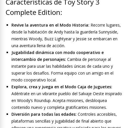
Características de Toy Story 3
Complete Edition:
Revive la aventura en el Modo Historia:
Recorre lugares,
desde la habitación de Andy hasta la guardería Sunnyside,
mientras Woody, Buzz Lightyear y Jessie se embarcan en
una aventura llena de acción.
Jugabilidad dinámica con modo cooperativo e
intercambio de personajes:
Cambia de personaje al
instante para usar las habilidades únicas de cada uno y
superar los desafíos. Forma equipo con un amigo en el
modo cooperativo local.
Explora, crea y juega en el Modo Caja de Juguetes:
Adéntrate en un vibrante pueblo del Salvaje Oeste inspirado
en Woody’s Roundup. Acepta misiones, desbloquea
contenido nuevo y completa gratificantes misiones.
Diversión para todas las edades:
Controles accesibles,
plataformas sencillas y jugabilidad de final abierto que
ofrecen una experiencia creativa y relajada para los nuevos