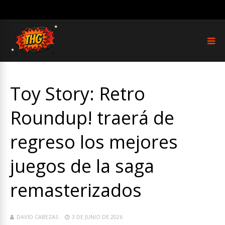
Toy Story: Retro
Roundup! traerá de
regreso los mejores
juegos de la saga
remasterizados
DAVID CABEZAS
3 DE JUNIO DE 2026