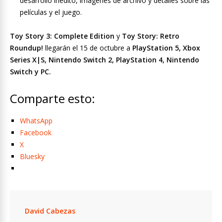
desarrollo inédito, imágenes de archivo y detalles sobre las
películas y el juego.
Toy Story 3: Complete Edition
y
Toy Story: Retro
Roundup!
llegarán el 15 de octubre a
PlayStation 5, Xbox
Series X|S, Nintendo Switch 2, PlayStation 4, Nintendo
Switch y PC.
Comparte esto:
WhatsApp
Facebook
X
Bluesky
David Cabezas