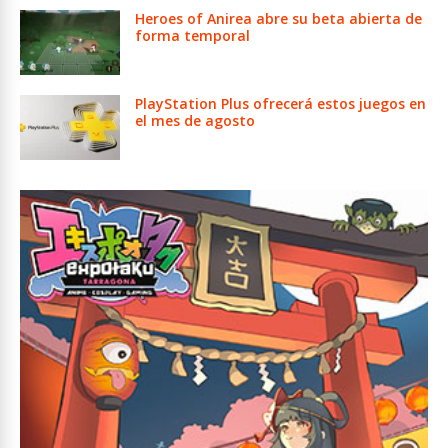
Heroes of Anirea abre su beta abierta de
forma temporal
PlayStation Plus ofrecerá estos juegos en
el mes de agosto