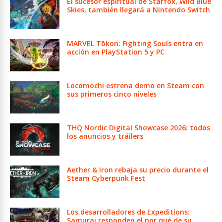
El sucesor espiritual de Starfox, Wild Blue
Skies, también llegará a Nintendo Switch
MARVEL Tōkon: Fighting Souls entra en
acción en PlayStation 5 y PC
Locomochi estrena demo en Steam con
sus primeros cinco niveles
THQ Nordic Digital Showcase 2026: todos
los anuncios y tráilers
Aether & Iron rebaja su precio durante el
Steam Cyberpunk Fest
Los desarrolladores de Expeditions:
Samurai responden el por qué de su