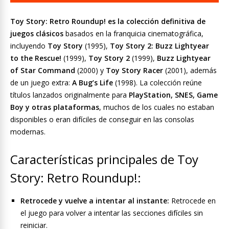
Toy Story: Retro Roundup! es la colección definitiva de
juegos clásicos
basados ​​en la franquicia cinematográfica,
incluyendo
Toy Story
(1995),
Toy Story 2: Buzz Lightyear
to the Rescue!
(1999),
Toy Story
2
(1999),
Buzz Lightyear
of Star Command
(2000) y
Toy Story Racer
(2001), además
de un juego extra:
A Bug’s Life
(1998). La colección reúne
títulos lanzados originalmente para
PlayStation, SNES, Game
Boy y otras plataformas
, muchos de los cuales no estaban
disponibles o eran difíciles de conseguir en las consolas
modernas.
Características principales de Toy
Story: Retro Roundup!:
Retrocede y vuelve a intentar al instante:
Retrocede en
el juego para volver a intentar las secciones difíciles sin
reiniciar.