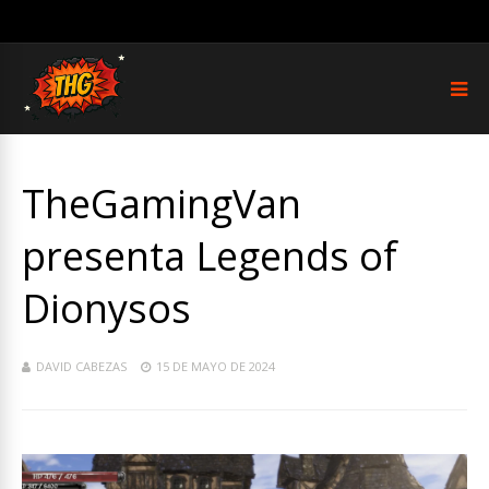
TheGamingVan
presenta Legends of
Dionysos
DAVID CABEZAS
15 DE MAYO DE 2024