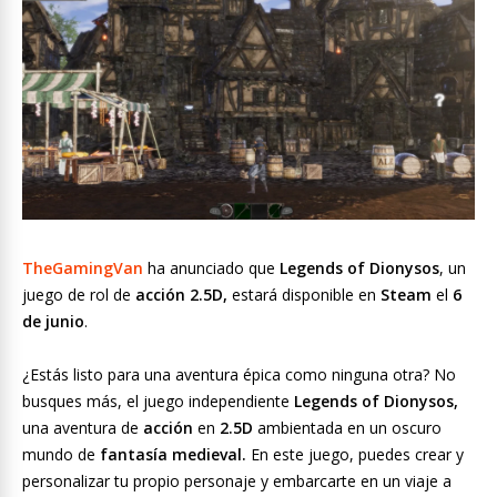
TheGamingVan
ha anunciado que
Legends of Dionysos
, un
juego de rol de
acción 2.5D,
estará disponible en
Steam
el
6
de junio
.
¿Estás listo para una aventura épica como ninguna otra? No
busques más, el juego independiente
Legends of Dionysos,
una aventura de
acción
en
2.5D
ambientada en un oscuro
mundo de
fantasía medieval.
En este juego, puedes crear y
personalizar tu propio personaje y embarcarte en un viaje a