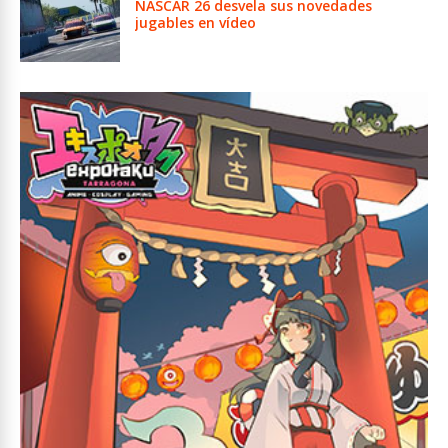
NASCAR 26 desvela sus novedades
jugables en vídeo