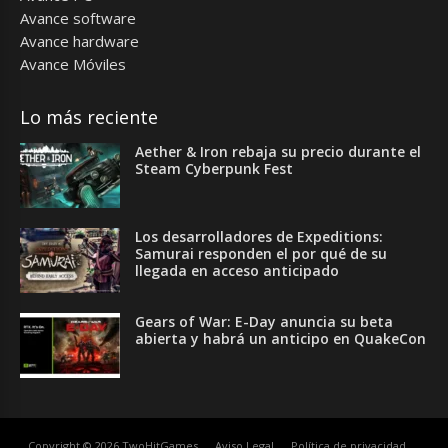
Avance software
Avance hardware
Avance Móviles
Lo más reciente
Aether & Iron rebaja su precio durante el
Steam Cyberpunk Fest
Los desarrolladores de Expeditions:
Samurai responden el por qué de su
llegada en acceso anticipado
Gears of War: E-Day anuncia su beta
abierta y habrá un anticipo en QuakeCon
Copyright © 2026 TwoHitGames
Aviso Legal
Política de privacidad