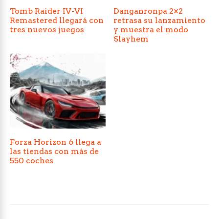
Tomb Raider IV-VI
Danganronpa 2×2
Remastered llegará con
retrasa su lanzamiento
tres nuevos juegos
y muestra el modo
Slayhem
Forza Horizon 6 llega a
las tiendas con más de
550 coches