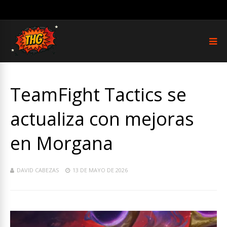
TeamFight Tactics se
actualiza con mejoras
en Morgana
DAVID CABEZAS
13 DE MAYO DE 2026