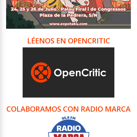
LÉENOS EN OPENCRITIC
COLABORAMOS CON RADIO MARCA