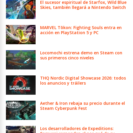
El sucesor espiritual de Starfox, Wild Blue
Skies, también llegará a Nintendo Switch
MARVEL Tōkon: Fighting Souls entra en
acción en PlayStation 5 y PC
Locomochi estrena demo en Steam con
sus primeros cinco niveles
THQ Nordic Digital Showcase 2026: todos
los anuncios y tráilers
Aether & Iron rebaja su precio durante el
Steam Cyberpunk Fest
Los desarrolladores de Expeditions: