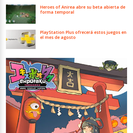
Heroes of Anirea abre su beta abierta de
forma temporal
PlayStation Plus ofrecerá estos juegos en
el mes de agosto