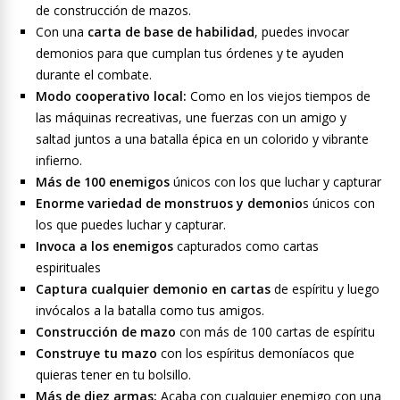
de construcción de mazos.
Con una
carta de base de habilidad
, puedes invocar
demonios para que cumplan tus órdenes y te ayuden
durante el combate.
Modo cooperativo local:
Como en los viejos tiempos de
las máquinas recreativas, une fuerzas con un amigo y
saltad juntos a una batalla épica en un colorido y vibrante
infierno.
Más de 100 enemigos
únicos con los que luchar y capturar
Enorme variedad de monstruos y demonio
s únicos con
los que puedes luchar y capturar.
Invoca a los enemigos
capturados como cartas
espirituales
Captura cualquier demonio en cartas
de espíritu y luego
invócalos a la batalla como tus amigos.
Construcción de mazo
con más de 100 cartas de espíritu
Construye tu mazo
con los espíritus demoníacos que
quieras tener en tu bolsillo.
Más de diez armas:
Acaba con cualquier enemigo con una