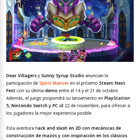
Dear Villagers
y
Sunny Syrup Studio
anuncian la
participación de
Spirit Mancer
en el próximo
Steam Next
Fest
con su última
demo
entre el 14 y el 21 de octubre.
Además, el juego pospondrá su lanzamiento en
PlayStation
5, Nintendo Switch y PC
all 22 de noviembre, para ofrecer a
los jugadores la mejor experiencia posible
.
Esta aventura h
ack and slash en 2D con mecánicas de
construcción de mazos y con inspiración en los clásicos