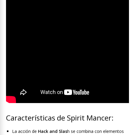
Características de Spirit Mancer:
La acción de
Hack and Slas
h se combina con elementos