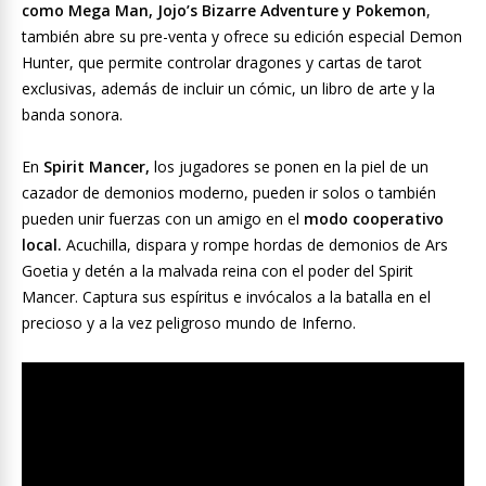
como Mega Man, Jojo’s Bizarre Adventure y Pokemon
,
también abre su pre-venta y ofrece su edición especial Demon
Hunter, que permite controlar dragones y cartas de tarot
exclusivas, además de incluir un cómic, un libro de arte y la
banda sonora.
En
Spirit Mancer,
los jugadores se ponen en la piel de un
cazador de demonios moderno, pueden ir solos o también
pueden unir fuerzas con un amigo en el
modo cooperativo
local.
Acuchilla, dispara y rompe hordas de demonios de Ars
Goetia y detén a la malvada reina con el poder del Spirit
Mancer. Captura sus espíritus e invócalos a la batalla en el
precioso y a la vez peligroso mundo de Inferno.