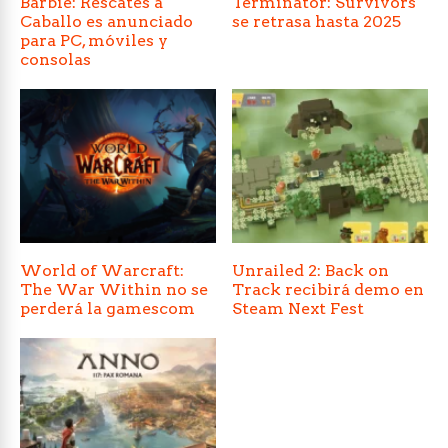
Barbie: Rescates a
Terminator: Survivors
Caballo es anunciado
se retrasa hasta 2025
para PC, móviles y
consolas
World of Warcraft:
Unrailed 2: Back on
The War Within no se
Track recibirá demo en
perderá la gamescom
Steam Next Fest