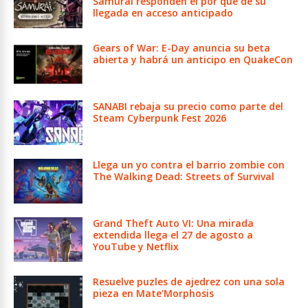
Samurai responden el por qué de su
llegada en acceso anticipado
Gears of War: E-Day anuncia su beta
abierta y habrá un anticipo en QuakeCon
SANABI rebaja su precio como parte del
Steam Cyberpunk Fest 2026
Llega un yo contra el barrio zombie con
The Walking Dead: Streets of Survival
Grand Theft Auto VI: Una mirada
extendida llega el 27 de agosto a
YouTube y Netflix
Resuelve puzles de ajedrez con una sola
pieza en Mate’Morphosis