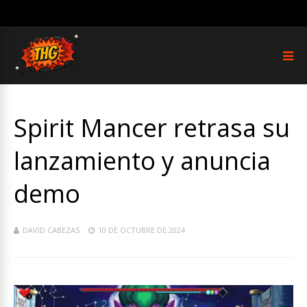
Spirit Mancer retrasa su
lanzamiento y anuncia
demo
DAVID CABEZAS
10 DE OCTUBRE DE 2024