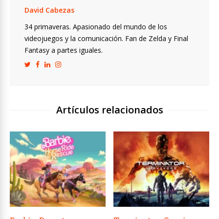
David Cabezas
34 primaveras. Apasionado del mundo de los
videojuegos y la comunicación. Fan de Zelda y Final
Fantasy a partes iguales.
Artículos relacionados