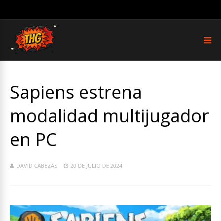
Sapiens estrena
modalidad multijugador
en PC
DAVID CABEZAS
20 DE JULIO DE 2024