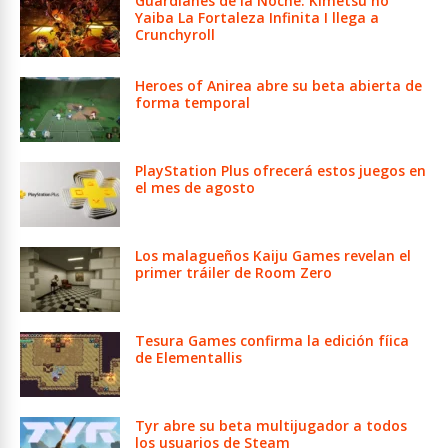
Guardianes de la Noche: Kimetsu no
Yaiba La Fortaleza Infinita I llega a
Crunchyroll
Heroes of Anirea abre su beta abierta de
forma temporal
PlayStation Plus ofrecerá estos juegos en
el mes de agosto
Los malagueños Kaiju Games revelan el
primer tráiler de Room Zero
Tesura Games confirma la edición fíica
de Elementallis
Tyr abre su beta multijugador a todos
los usuarios de Steam