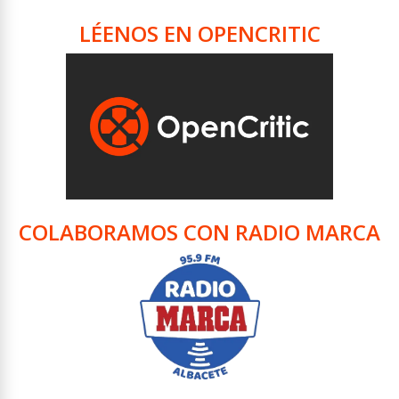
LÉENOS EN OPENCRITIC
COLABORAMOS CON RADIO MARCA