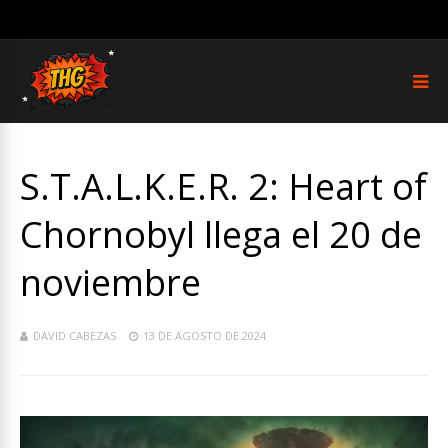
S.T.A.L.K.E.R. 2: Heart of
Chornobyl llega el 20 de
noviembre
DAVID CABEZAS
13 DE AGOSTO DE 2024