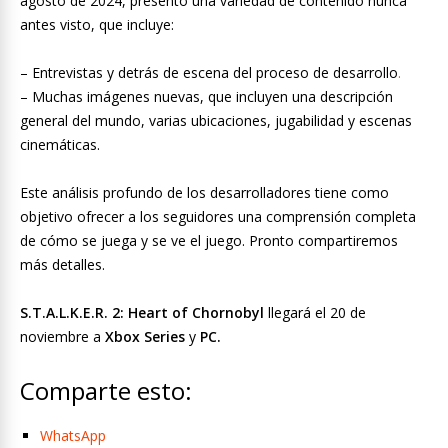
agosto de 2024, presentó una variedad de contenido nunca
antes visto, que incluye:
– Entrevistas y detrás de escena del proceso de desarrollo
.
– Muchas imágenes nuevas, que incluyen una descripción
general del mundo, varias ubicaciones, jugabilidad y escenas
cinemáticas.
Este análisis profundo de los desarrolladores tiene como
objetivo ofrecer a los seguidores una comprensión completa
de cómo se juega y se ve el juego. Pronto compartiremos
más detalles.
S.T.A.L.K.E.R. 2: Heart of Chornobyl
llegará el 20 de
noviembre a
Xbox Series
y
PC.
Comparte esto:
WhatsApp