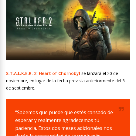
S.T.A.L.K.E.R. 2: Heart of Chornobyl
se lanzará el 20 de
noviembre, en lugar de la fecha prevista anteriormente del 5
de septiembre.
“Sabemos que puede que estés cansado de
esperar y realmente agradecemos tu
paciencia. Estos dos meses adicionales nos
darán la oportunidad de corregir más