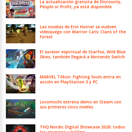
La actualización gratuita de Discounty,
People or Profit, ya está disponible
Las novelas de Erin Hunter se vuelven
videojuego con Warrior Cats: Clans of the
Forest
El sucesor espiritual de Starfox, Wild Blue
Skies, también llegará a Nintendo Switch
MARVEL Tōkon: Fighting Souls entra en
acción en PlayStation 5 y PC
Locomochi estrena demo en Steam con
sus primeros cinco niveles
THQ Nordic Digital Showcase 2026: todos
los anuncios y tráilers