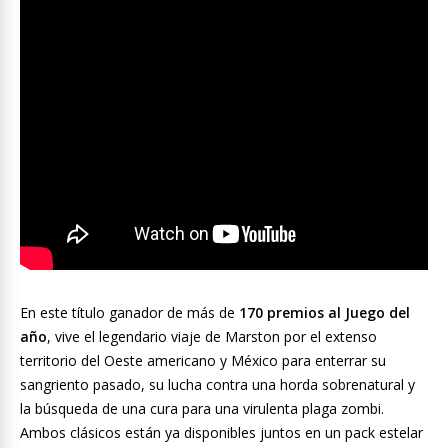
En este título ganador de más de
170 premios al Juego del
año
, vive el legendario viaje de Marston por el extenso
territorio del Oeste americano y México para enterrar su
sangriento pasado, su lucha contra una horda sobrenatural y
la búsqueda de una cura para una virulenta plaga zombi.
Ambos clásicos están ya disponibles juntos en un pack estelar