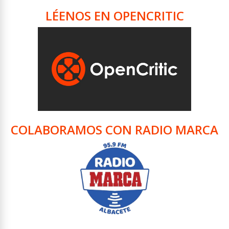
LÉENOS EN OPENCRITIC
COLABORAMOS CON RADIO MARCA