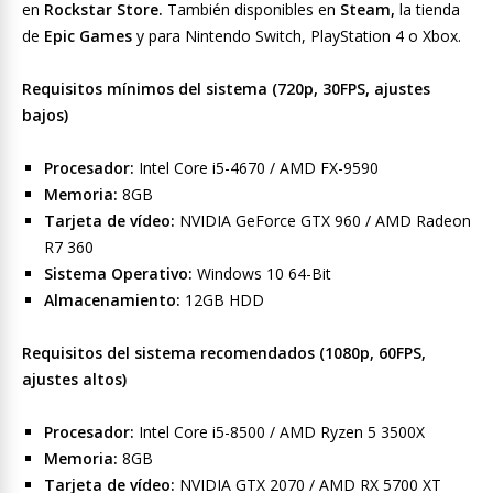
en
Rockstar Store.
También disponibles en
Steam,
la tienda
de
Epic Games
y para Nintendo Switch, PlayStation 4 o Xbox.
Requisitos mínimos del sistema (720p, 30FPS, ajustes
bajos)
Procesador:
Intel Core i5-4670 / AMD FX-9590
Memoria:
8GB
Tarjeta de vídeo:
NVIDIA GeForce GTX 960 / AMD Radeon
R7 360
Sistema Operativo:
Windows 10 64-Bit
Almacenamiento:
12GB HDD
Requisitos del sistema recomendados (1080p, 60FPS,
ajustes altos)
Procesador:
Intel Core i5-8500 / AMD Ryzen 5 3500X
Memoria:
8GB
Tarjeta de vídeo:
NVIDIA GTX 2070 / AMD RX 5700 XT