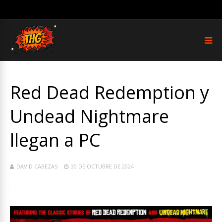
Red Dead Redemption y
Undead Nightmare
llegan a PC
DAVID CABEZAS
30 DE OCTUBRE DE 2024