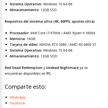
Sistema Operativo:
Windows 10 64-Bit
Almacenamiento:
12GB SSD
Requisitos del sistema ultra (4K, 60FPS, ajustes ultra)
Procesador:
Intel Core i7-9700K / AMD Ryzen 9 3900X
Memoria:
16GB
Tarjeta de vídeo:
NVIDIA RTX 3080 / AMD RX 6800 XT
Sistema Operativo:
Windows 10 64-Bit
Almacenamiento:
12GB SDD
Red Dead Redemption
y
Undead Nightmare
ya se
encuentran disponibles en
PC.
Comparte esto:
WhatsApp
Facebook