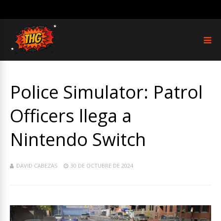
Police Simulator: Patrol
Officers llega a
Nintendo Switch
DAVID CABEZAS
30 DE OCTUBRE DE 2024