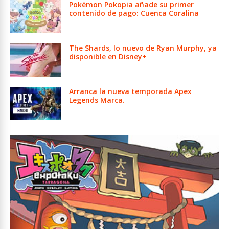
Pokémon Pokopia añade su primer
contenido de pago: Cuenca Coralina
The Shards, lo nuevo de Ryan Murphy, ya
disponible en Disney+
Arranca la nueva temporada Apex
Legends Marca.