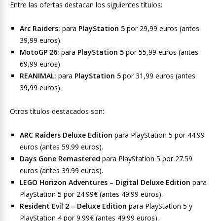
Entre las ofertas destacan los siguientes títulos:
Arc Raiders:
para
PlayStation
5
por 29,99 euros (antes
39,99 euros).
MotoGP 26:
para
PlayStation
5
por 55,99 euros (antes
69,99 euros)
REANIMAL:
para
PlayStation
5
por 31,99 euros (antes
39,99 euros).
Otros títulos destacados son:
ARC Raiders Deluxe Edition
para PlayStation 5 por 44.99
euros (antes 59.99 euros).
Days Gone Remastered
para PlayStation 5 por 27.59
euros (antes 39.99 euros).
LEGO Horizon Adventures – Digital Deluxe Edition
para
PlayStation 5 por 24.99€ (antes 49.99 euros).
Resident Evil 2 – Deluxe Edition
para PlayStation 5 y
PlayStation 4 por 9.99€ (antes 49.99 euros).