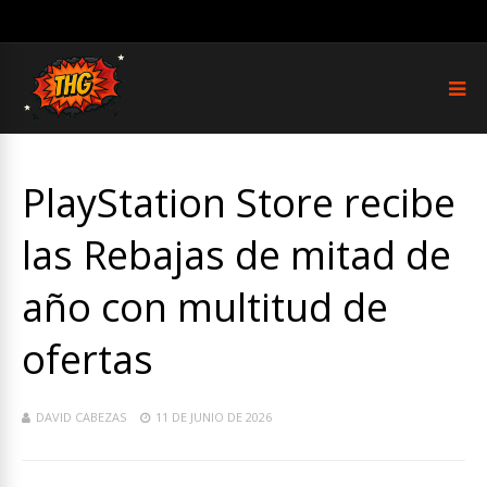
PlayStation Store recibe
las Rebajas de mitad de
año con multitud de
ofertas
DAVID CABEZAS
11 DE JUNIO DE 2026