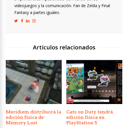
videojuegos y la comunicación. Fan de Zelda y Final
Fantasy a partes iguales.
Artículos relacionados
Meridiem distribuirá la
Cats on Duty tendrá
edición física de
edición física en
Memory Lost
PlayStation 5