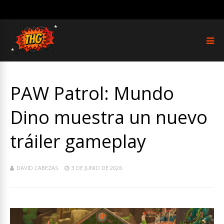
PAW Patrol: Mundo
Dino muestra un nuevo
tráiler gameplay
DAVID CABEZAS
3 DE JUNIO DE 2026