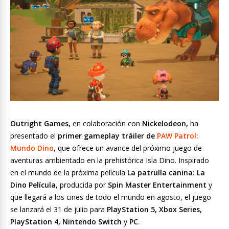
Outright Games,
en colaboración con
Nickelodeon,
ha
presentado el
primer gameplay tráiler de
PAW Patrol:
Mundo Dino
, que ofrece un avance del próximo juego de
aventuras ambientado en la prehistórica Isla Dino. Inspirado
en el mundo de la próxima película
La patrulla canina: La
Dino Película
, producida por
Spin Master Entertainment
y
que llegará a los cines de todo el mundo en agosto, el juego
se lanzará el 31 de julio para
PlayStation 5, Xbox Series,
PlayStation 4, Nintendo Switch
y
PC
.