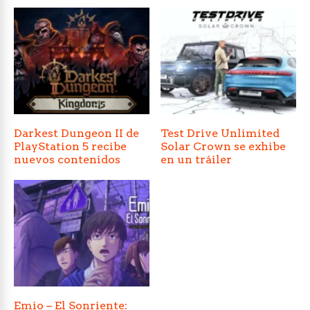
Darkest Dungeon II de
Test Drive Unlimited
PlayStation 5 recibe
Solar Crown se exhibe
nuevos contenidos
en un tráiler
Emio – El Sonriente: