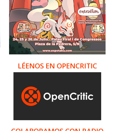
LÉENOS EN OPENCRITIC
COLABORAMOS CON RADIO