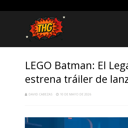
LEGO Batman: El Lega
estrena tráiler de la
DAVID CABEZAS
10 DE MAYO DE 2026