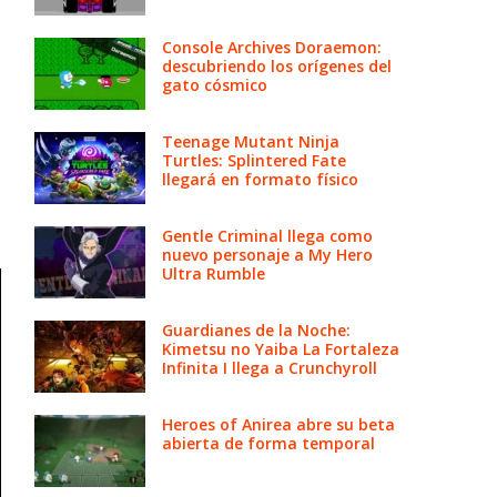
a
Console Archives Doraemon:
descubriendo los orígenes del
gato cósmico
Teenage Mutant Ninja
Turtles: Splintered Fate
llegará en formato físico
Gentle Criminal llega como
nuevo personaje a My Hero
Ultra Rumble
Guardianes de la Noche:
Kimetsu no Yaiba La Fortaleza
Infinita I llega a Crunchyroll
Heroes of Anirea abre su beta
abierta de forma temporal