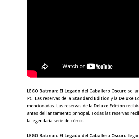
LEGO Batman: El Legado del Caballero Oscuro
se lan
PC. Las reservas de la
Standard Editi
on
y la
Deluxe
Ed
mencionadas. Las reservas de la
Deluxe
Edition
recibi
antes del lanzamiento principal. Todas las reservas
reci
la legendaria serie de cómic.
LEGO Batman: El Legado del Caballero Oscuro
llega