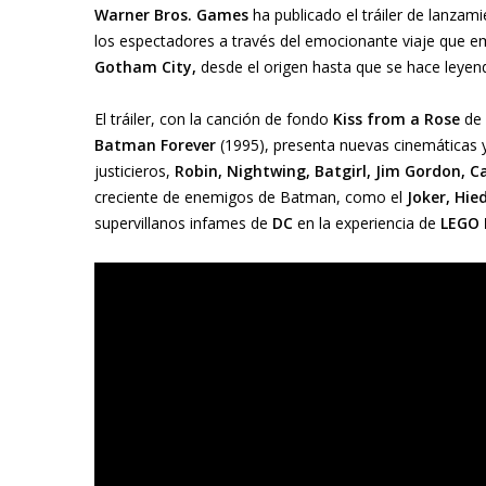
Warner Bros. Games
ha publicado el tráiler de lanzam
los espectadores a través del emocionante viaje que 
Gotham City,
desde el origen hasta que se hace leyen
El tráiler, con la canción de fondo
Kiss from a
Rose
de
Batman Forever
(1995), presenta nuevas cinemáticas 
justicieros,
Robin, Nightwing, Batgirl, Jim Gordon, 
creciente de enemigos de Batman, como el
Joker, Hie
supervillanos infames de
DC
en la experiencia de
LEGO