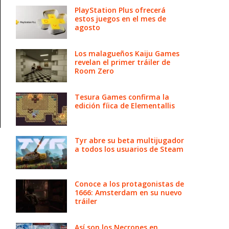
PlayStation Plus ofrecerá
estos juegos en el mes de
agosto
Los malagueños Kaiju Games
revelan el primer tráiler de
Room Zero
Tesura Games confirma la
edición fíica de Elementallis
Tyr abre su beta multijugador
a todos los usuarios de Steam
Conoce a los protagonistas de
1666: Amsterdam en su nuevo
tráiler
Así son los Necrones en