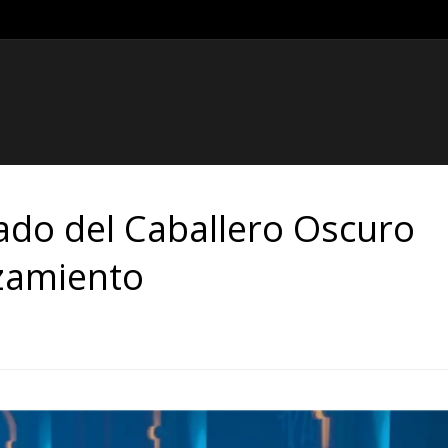
do del Caballero Oscuro
nzamiento