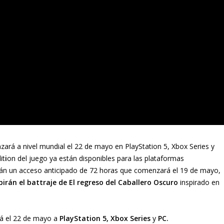
zará a nivel mundial el 22 de mayo en PlayStation 5, Xbox Series y
it
i
on del juego ya están disponibles para las plataformas
rán un acceso anticipado de 72 horas que comenzará el 19 de mayo,
birán el battraje de El regreso del Caballero Oscuro
inspirado en
rá el 22 de mayo a
PlayStation 5, Xbox Series
y
PC.