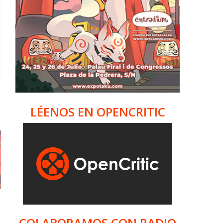
LÉENOS EN OPENCRITIC
COLABORAMOS CON RADIO