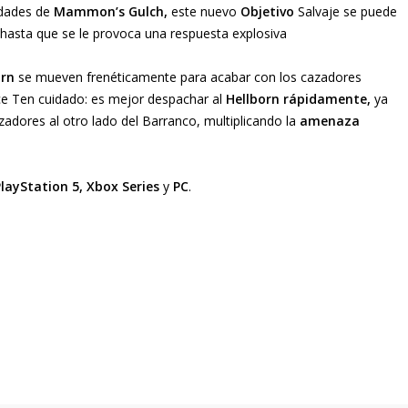
idades de
Mammon’s Gulch,
este nuevo
Objetivo
Salvaje se puede
 hasta que se le provoca una respuesta explosiva
orn
se mueven frenéticamente para acabar con los cazadores
ce Ten cuidado: es mejor despachar al
Hellborn rápidamente,
ya
azadores al otro lado del Barranco, multiplicando la
amenaza
PlayStation 5, Xbox Series
y
PC
.