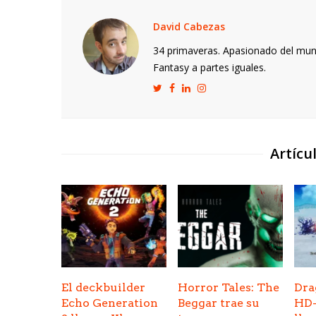
David Cabezas
34 primaveras. Apasionado del mund
Fantasy a partes iguales.
Artícu
El deckbuilder
Horror Tales: The
Dra
Echo Generation
Beggar trae su
HD