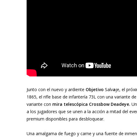
Junto con el nuevo y ardiente
Objetivo
Salv
a
je, el pró
1865, el rifle base de infantería 73L con una variante
variante con
mira telescópica
Crossbow Deadeye
.
Un 
a los jugadores que se unen a la acción a mitad del eve
premium disponibles para desbloquear.
Una amalgama de fuego y carne y una fuente de inmen