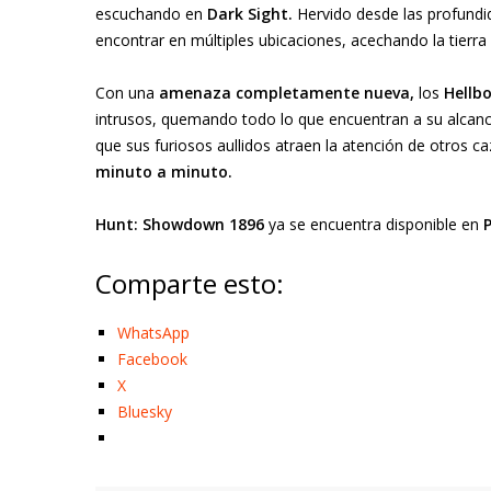
escuchando en
Dark Sight.
Hervido desde las profund
encontrar en múltiples ubicaciones, acechando la tierra
Con una
amenaza completamente nueva,
los
Hellb
intrusos, quemando todo lo que encuentran a su alcan
que sus furiosos aullidos atraen la atención de otros c
minuto
a
minuto.
Hunt: Showdown 1896
ya se encuentra disponible en
Comparte esto:
WhatsApp
Facebook
X
Bluesky