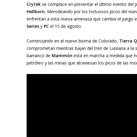
Crytek
se complace en presentar el último evento del 
Hellborn.
Merodeando por los tortuosos picos del nu
enfrentan a esta nueva amenaza que cambia el juego 
Series
y
PC
el 15 de agosto.
Comenzando en el nuevo bioma de Colorado,
Tierra 
comprometan mientras bajan del tren de Luisiana a la
barranco de
Mammón
está en marcha a medida que ho
petróleo y las minas que atraviesan los picos de las m