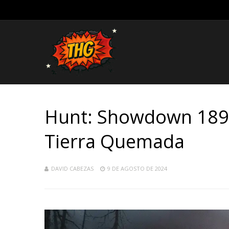
Hunt: Showdown 1896
Tierra Quemada
DAVID CABEZAS
9 DE AGOSTO DE 2024