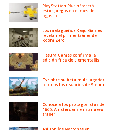
PlayStation Plus ofrecerá
estos juegos en el mes de
agosto
Los malagueños Kaiju Games
revelan el primer tráiler de
Room Zero
Tesura Games confirma la
edición fíica de Elementallis
Tyr abre su beta multijugador
a todos los usuarios de Steam
Conoce a los protagonistas de
1666: Amsterdam en su nuevo
tráiler
Así son los Necrones en