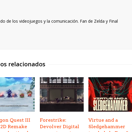
o de los videojuegos y la comunicación. Fan de Zelda y Final
los relacionados
gon Quest III
Forestrike:
Virtue and a
-2D Remake
Devolver Digital
Sledgehammer