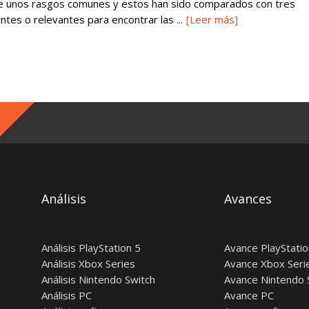
ne unos rasgos comunes y estos han sido comparados con tres
tes o relevantes para encontrar las ...
[Leer más]
Análisis
Avances
Análisis PlayStation 5
Avance PlayStatio
Análisis Xbox Series
Avance Xbox Seri
Análisis Nintendo Switch
Avance Nintendo 
Análisis PC
Avance PC