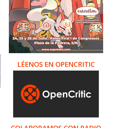
LÉENOS EN OPENCRITIC
COLABORAMOS CON RADIO