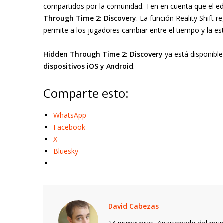
compartidos por la comunidad. Ten en cuenta que el ed
Through Time 2: Discovery
. La función Reality Shift
permite a los jugadores cambiar entre el tiempo y la es
Hidden Through Time 2: Discovery
ya está disponibl
dispositivos iOS y Android
.
Comparte esto:
WhatsApp
Facebook
X
Bluesky
David Cabezas
34 primaveras. Apasionado del mund