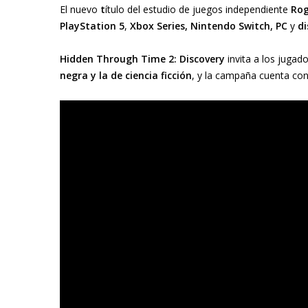
El nuevo
t
ítulo del estudio de juegos independiente
Rog
PlayStation 5
,
Xbox Series, Nintendo Switch, PC
y
di
Hidden Through Time 2: Discovery
invita a los jugado
negra y la de ciencia ficción
, y la campaña cuenta con 