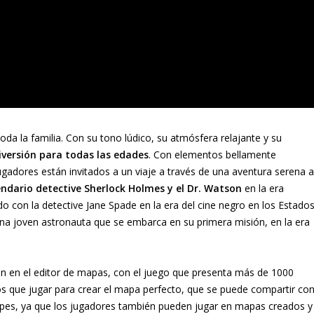
toda la familia. Con su tono lúdico, su atmósfera relajante y su
iversión para todas las edades
. Con elementos bellamente
ugadores están invitados a un viaje a través de una aventura serena a
endario detective Sherlock Holmes y el Dr. Watson
en la era
do con la detective Jane Spade en la era del cine negro en los Estado
 una joven astronauta que se embarca en su primera misión, en la era
 en el editor de mapas, con el juego que presenta más de 1000
 que jugar para crear el mapa perfecto, que se puede compartir co
upes, ya que los jugadores también pueden jugar en mapas creados y