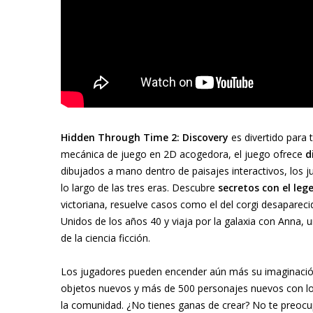
Hidden Through Time 2: Discovery
es divertido para 
mecánica de juego en 2D acogedora, el juego ofrece
d
dibujados a mano dentro de paisajes interactivos, los j
lo largo de las tres eras. Descubre
secretos con el leg
victoriana, resuelve casos como el del corgi desapareci
Unidos de los años 40 y viaja por la galaxia con Anna,
de la ciencia ficción.
Los jugadores pueden encender aún más su imaginación
objetos nuevos y más de 500 personajes nuevos con los
la comunidad. ¿No tienes ganas de crear? No te preoc