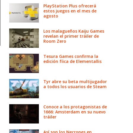
PlayStation Plus ofrecerá
estos juegos en el mes de
agosto
Los malagueños Kaiju Games
revelan el primer tráiler de
Room Zero
Tesura Games confirma la
edición fíica de Elementallis
Tyr abre su beta multijugador
a todos los usuarios de Steam
s
Conoce a los protagonistas de
1666: Amsterdam en su nuevo
tráiler
n
Así son los Necrones en