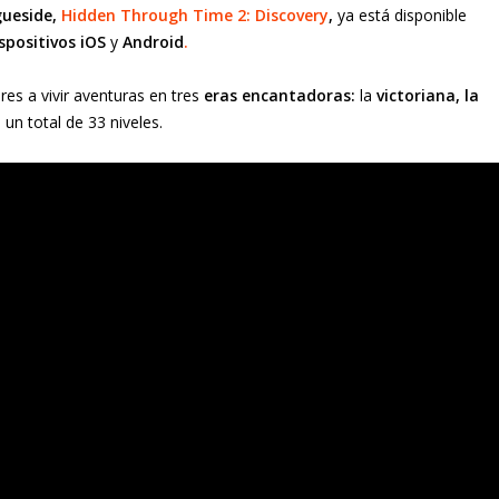
ueside,
Hidden Through Time 2: Discovery
,
ya está disponible
spositivos iOS
y
Android
.
res a vivir aventuras en tres
eras encantadoras:
la
victoriana, la
un total de 33 niveles.