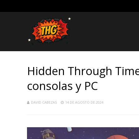
Hidden Through Time 
consolas y PC
DAVID CABEZAS
14 DE AGOSTO DE 2024