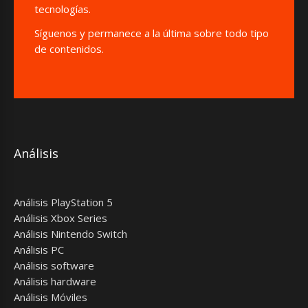
tecnologías.
Síguenos y permanece a la última sobre todo tipo
de contenidos.
Análisis
Análisis PlayStation 5
Análisis Xbox Series
Análisis Nintendo Switch
Análisis PC
Análisis software
Análisis hardware
Análisis Móviles