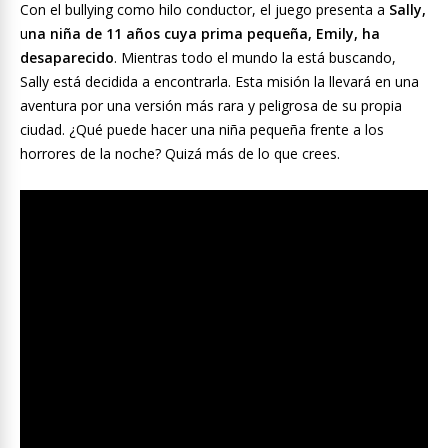
Con el bullying como hilo conductor, el juego presenta a
Sally,
u
na niña de 11 años cuya prima pequeña, Emily, ha
desaparecido
. Mientras todo el mundo la está buscando,
Sally está decidida a encontrarla. Esta misión la llevará en una
aventura por una versión más rara y peligrosa de su propia
ciudad. ¿Qué puede hacer una niña pequeña frente a los
horrores de la noche? Quizá más de lo que crees.