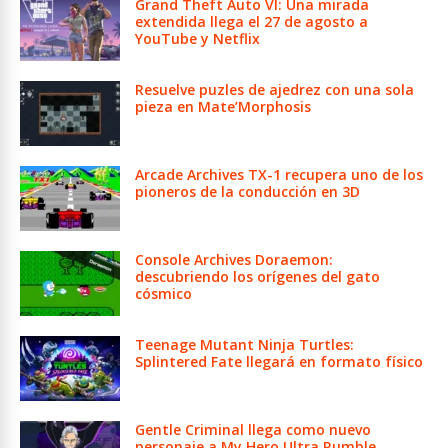
Grand Theft Auto VI: Una mirada
extendida llega el 27 de agosto a
YouTube y Netflix
Resuelve puzles de ajedrez con una sola
pieza en Mate’Morphosis
Arcade Archives TX-1 recupera uno de los
pioneros de la conducción en 3D
Console Archives Doraemon:
descubriendo los orígenes del gato
cósmico
Teenage Mutant Ninja Turtles:
Splintered Fate llegará en formato físico
Gentle Criminal llega como nuevo
personaje a My Hero Ultra Rumble