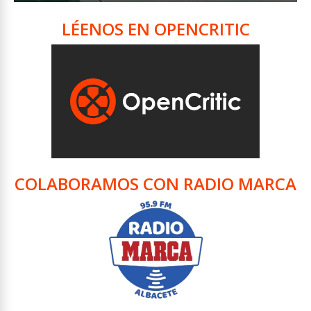
LÉENOS EN OPENCRITIC
COLABORAMOS CON RADIO MARCA