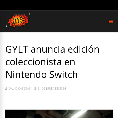
GYLT anuncia edición
coleccionista en
Nintendo Switch
DAVID CABEZAS
21 DE JUNIO DE 2024