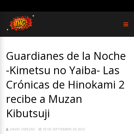
Guardianes de la Noche
-Kimetsu no Yaiba- Las
Crónicas de Hinokami 2
recibe a Muzan
Kibutsuji
DAVID CABEZAS
18 DE SEPTIEMBRE DE 2025