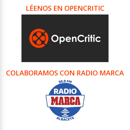
LÉENOS EN OPENCRITIC
COLABORAMOS CON RADIO MARCA