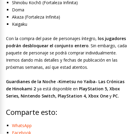
Shinobu Kochō (Fortaleza Infinita)
Doma
Akaza (Fortaleza Infinita)
Kaigaku
Con la compra del pase de personajes íntegro,
los jugadores
podrán desbloquear el conjunto entero
. Sin embargo, cada
paquete de personaje se podrá comprar individualmente.
Iremos dando más detalles y fechas de publicación en las
próximas semanas, así que estad atentos.
Guardianes de la Noche -Kimetsu no Yaiba- Las Crónicas
de Hinokami 2
ya está disponible en
PlayStation 5, Xbox
Series, Nintendo Switch, PlayStation 4, Xbox One
y
PC.
Comparte esto:
WhatsApp
Facebook