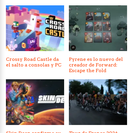
Crossy Road Castle da
Pyrene es lo nuevo del
el salto a consolas y PC
creador de Forward:
Escape the Fold