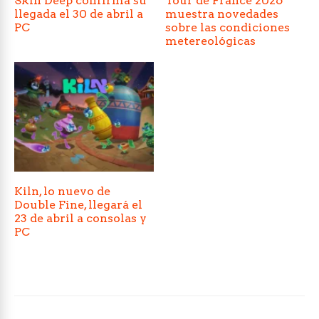
Skin Deep confirma su
Tour de France 2026
llegada el 30 de abril a
muestra novedades
PC
sobre las condiciones
metereológicas
Kiln, lo nuevo de
Double Fine, llegará el
23 de abril a consolas y
PC