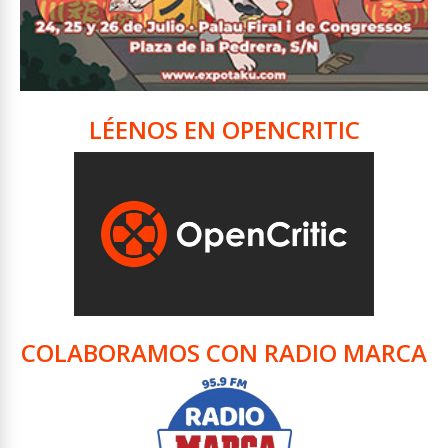
LÉENOS EN OPENCRITIC
COLABORAMOS CON RADIO MARCA