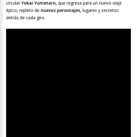
circular
Yokai Yumetaro,
que regresa para un nuevo viaje
épico, repleto de
nuevos personajes
, lugares y secretos
detrás de cada giro.