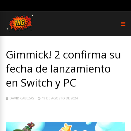
Gimmick! 2 confirma su
fecha de lanzamiento
en Switch y PC
DAVID CABEZAS
19 DE AGOSTO DE 2024