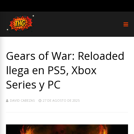
Gears of War: Reloaded
llega en PS5, Xbox
Series y PC
DAVID CABEZAS
27 DE AGOSTO DE 2025