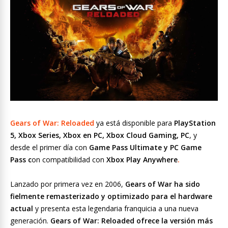
Gears of War: Reloaded
ya está disponible para
PlayStation
5, Xbox Series, Xbox en PC, Xbox Cloud Gaming, PC
, y
desde el primer día con
Game Pass Ultimate y PC Game
Pass c
on compatibilidad con
Xbox Play Anywhere
.
Lanzado por primera vez en 2006,
Gears of War ha sido
fielmente remasterizado y optimizado para el hardware
actual
y presenta esta legendaria franquicia a una nueva
generación.
Gears of War: Reloaded ofrece la versión más