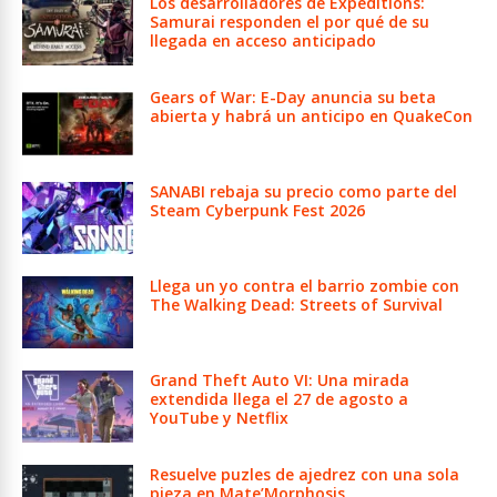
Los desarrolladores de Expeditions:
Samurai responden el por qué de su
llegada en acceso anticipado
Gears of War: E-Day anuncia su beta
abierta y habrá un anticipo en QuakeCon
SANABI rebaja su precio como parte del
Steam Cyberpunk Fest 2026
Llega un yo contra el barrio zombie con
The Walking Dead: Streets of Survival
Grand Theft Auto VI: Una mirada
extendida llega el 27 de agosto a
YouTube y Netflix
Resuelve puzles de ajedrez con una sola
pieza en Mate’Morphosis