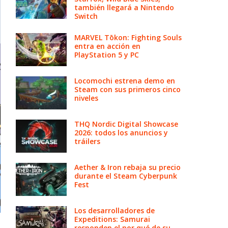
también llegará a Nintendo
Switch
MARVEL Tōkon: Fighting Souls
entra en acción en
PlayStation 5 y PC
Locomochi estrena demo en
Steam con sus primeros cinco
niveles
THQ Nordic Digital Showcase
2026: todos los anuncios y
tráilers
Aether & Iron rebaja su precio
durante el Steam Cyberpunk
Fest
Los desarrolladores de
Expeditions: Samurai
responden el por qué de su