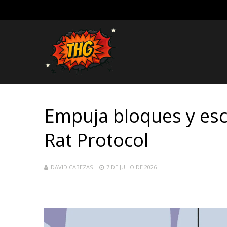
Empuja bloques y esc
Rat Protocol
DAVID CABEZAS
7 DE JULIO DE 2026