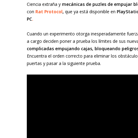
Ciencia extraña y
mecánicas de puzles de empujar b
con
Rat Protocol
,
que ya está disponible en
PlayStati
PC
.
Cuando un experimento otorga inesperadamente fuerza e 
a cargo deciden poner a prueba los límites de sus nueva
complicadas empujando cajas, bloqueando peligros
Encuentra el orden correcto para eliminar los obstáculos
puertas y pasar a la siguiente prueba.