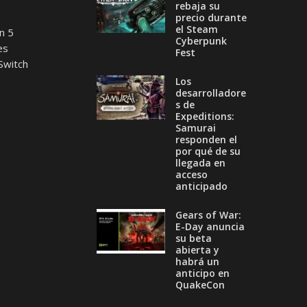
rebaja su
precio durante
el Steam
n 5
Cyberpunk
es
Fest
Switch
Los
desarrolladore
s de
Expeditions:
Samurai
responden el
por qué de su
llegada en
acceso
anticipado
Gears of War:
E-Day anuncia
su beta
abierta y
habrá un
anticipo en
QuakeCon