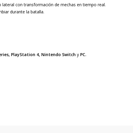
o lateral con transformación de mechas en tiempo real.
iar durante la batalla.
eries, PlayStation 4, Nintendo Switch
y
PC.