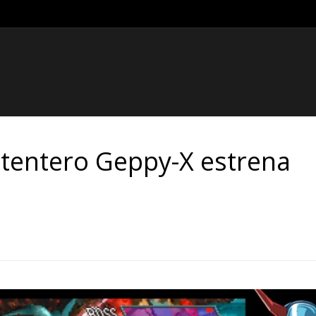
etentero Geppy-X estrena