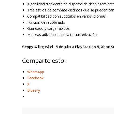
Jugabilidad trepidante de disparos de desplazamient
Tres estilos de combate distintos que se pueden camb
Compatibilidad con subtítulos en varios idiomas.
Función de rebobinado
Guardado y carga rápidos.
Mejoras adicionales en la remasterización.
Geppy-X
llegará el 15 de julio a
PlayStation 5, Xbox S
Comparte esto:
WhatsApp
Facebook
X
Bluesky