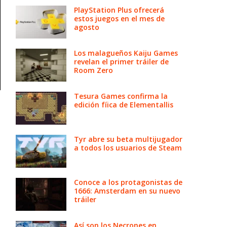
PlayStation Plus ofrecerá
estos juegos en el mes de
agosto
Los malagueños Kaiju Games
revelan el primer tráiler de
Room Zero
Tesura Games confirma la
edición fíica de Elementallis
Tyr abre su beta multijugador
a todos los usuarios de Steam
Conoce a los protagonistas de
1666: Amsterdam en su nuevo
tráiler
Así son los Necrones en