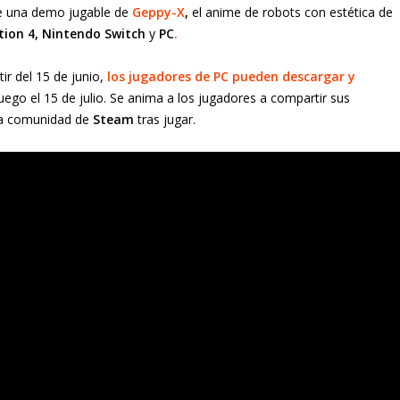
le una demo jugable de
Geppy-X
,
el anime de robots con estética de
ation 4, Nintendo Switch
y
PC
.
ir del 15 de junio,
los jugadores de PC pueden descargar y
uego el 15 de julio. Se anima a los jugadores a compartir sus
 la comunidad de
Steam
tras jugar.