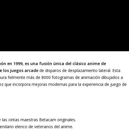
ón en 1999, es una fusión única del clásico anime de
e los juegos arcade
de disparos de desplazamiento lateral. Esta
staura fielmente más de 8000 fotogramas de animación dibujados a
vez que incorpora mejoras modernas para la experiencia de juego de
las cintas maestras Betacam originales.
gendario elenco de veteranos del anime.