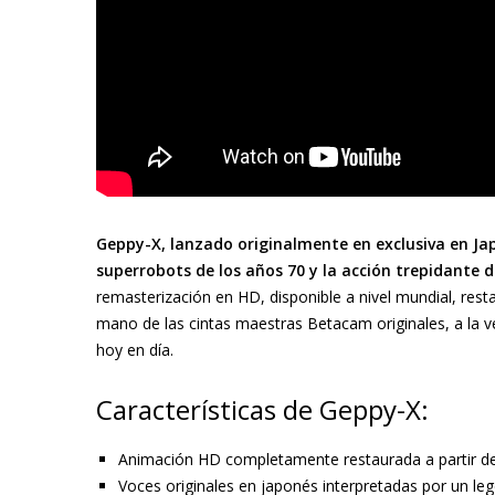
Geppy-X, lanzado originalmente en exclusiva en Jap
superrobots de los años 70 y la acción trepidante d
remasterización en HD, disponible a nivel mundial, re
mano de las cintas maestras Betacam originales, a la 
hoy en día.
Características de Geppy-X:
Animación HD completamente restaurada a partir de 
Voces originales en japonés interpretadas por un le