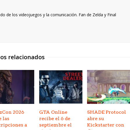
o de los videojuegos y la comunicación. Fan de Zelda y Final
los relacionados
zzCon 2026
GTA Online
SHADE Protocol
e las
recibe el 6 de
abre su
cripciones a
septiembre el
Kickstarter con