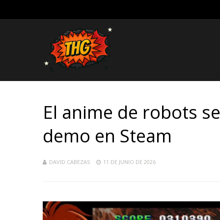
El anime de robots s
demo en Steam
DAVID CABEZAS
11 DE JUNIO DE 2026