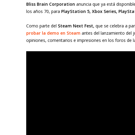
Bliss Brain Corporation
anuncia que ya está disponib
los años 70, para
PlayStation 5, Xbox Series, PlaySt
Como parte del
Steam
Next Fest,
que se celebra a part
probar la demo en Steam
antes del lanzamiento del j
opiniones, comentarios e impresiones en los foros de