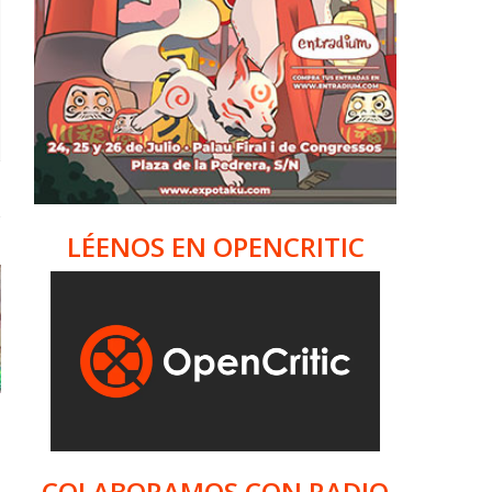
LÉENOS EN OPENCRITIC
COLABORAMOS CON RADIO