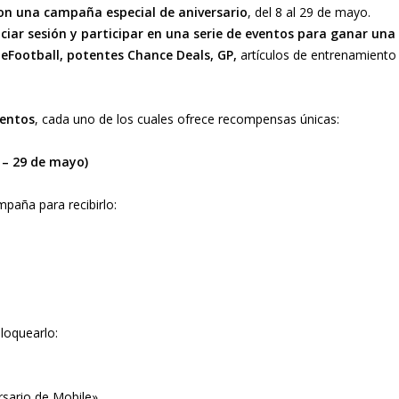
on una campaña especial de aniversario
, del 8 al 29 de mayo.
ciar sesión y participar en una serie de eventos para ganar una
Football, potentes Chance Deals, GP,
artículos de entrenamiento
ventos
, cada uno de los cuales ofrece recompensas únicas:
o – 29 de mayo)
mpaña para recibirlo:
loquearlo:
ersario de Mobile»