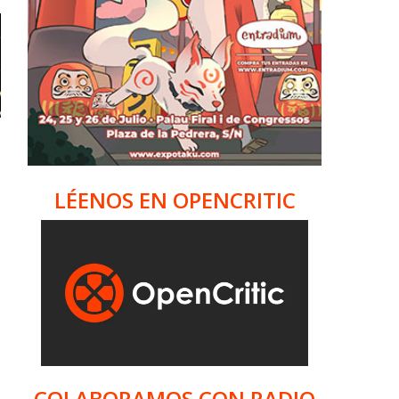
LÉENOS EN OPENCRITIC
COLABORAMOS CON RADIO