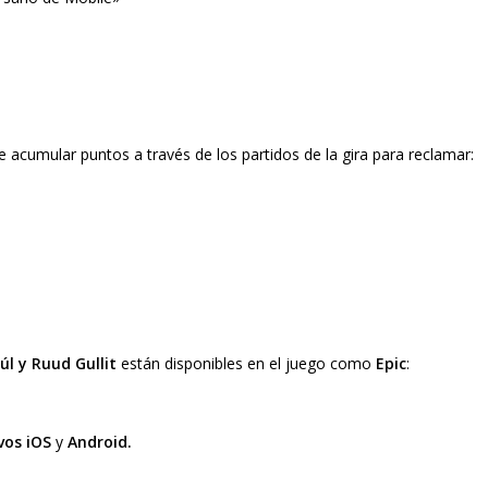
e acumular puntos a través de los partidos de la gira para reclamar:
úl y Ruud Gullit
están disponibles en el juego como
Epic
:
vos iOS
y
Android.