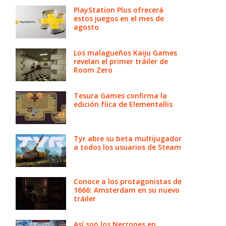
PlayStation Plus ofrecerá
estos juegos en el mes de
agosto
Los malagueños Kaiju Games
revelan el primer tráiler de
Room Zero
Tesura Games confirma la
edición fíica de Elementallis
Tyr abre su beta multijugador
a todos los usuarios de Steam
Conoce a los protagonistas de
1666: Amsterdam en su nuevo
tráiler
Así son los Necrones en