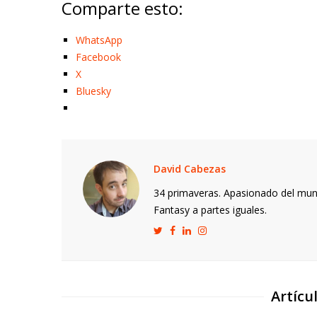
Comparte esto:
WhatsApp
Facebook
X
Bluesky
David Cabezas
34 primaveras. Apasionado del mund
Fantasy a partes iguales.
Artícu