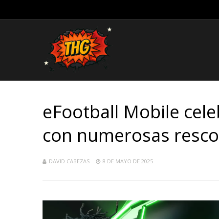
eFootball Mobile cele
con numerosas resc
DAVID CABEZAS
8 DE MAYO DE 2025