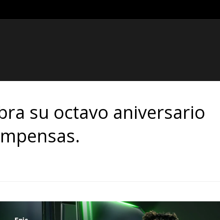
bra su octavo aniversario
ompensas.