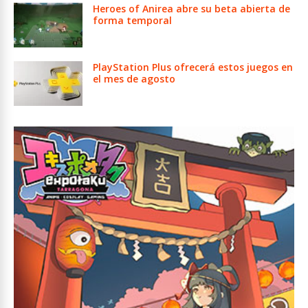
Heroes of Anirea abre su beta abierta de
forma temporal
PlayStation Plus ofrecerá estos juegos en
el mes de agosto