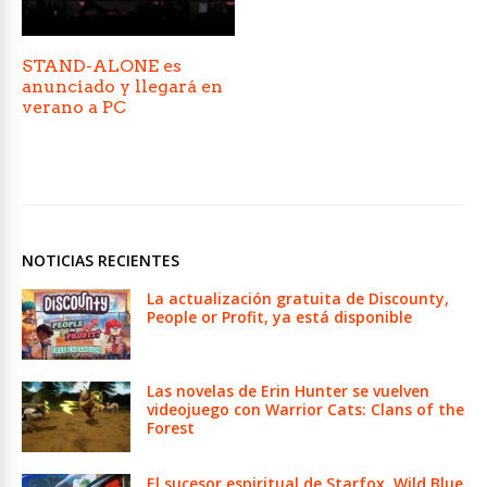
STAND-ALONE es
anunciado y llegará en
verano a PC
NOTICIAS RECIENTES
La actualización gratuita de Discounty,
People or Profit, ya está disponible
Las novelas de Erin Hunter se vuelven
videojuego con Warrior Cats: Clans of the
Forest
El sucesor espiritual de Starfox, Wild Blue