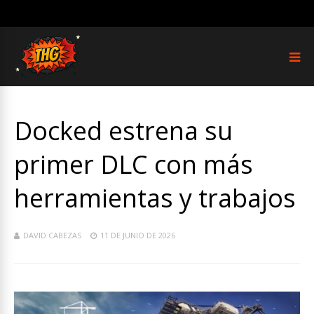
Docked estrena su
primer DLC con más
herramientas y trabajos
DAVID CABEZAS
11 DE JUNIO DE 2026