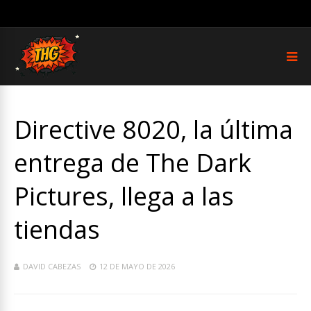
Directive 8020, la última
entrega de The Dark
Pictures, llega a las
tiendas
DAVID CABEZAS
12 DE MAYO DE 2026