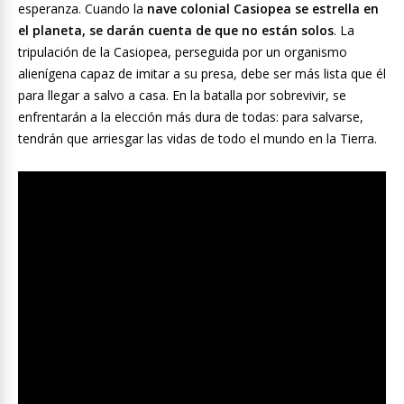
esperanza. Cuando la
nave colonial Casiopea se estrella en
el planeta, se darán cuenta de que no están solos
. La
tripulación de la Casiopea, perseguida por un organismo
alienígena capaz de imitar a su presa, debe ser más lista que él
para llegar a salvo a casa. En la batalla por sobrevivir, se
enfrentarán a la elección más dura de todas: para salvarse,
tendrán que arriesgar las vidas de todo el mundo en la Tierra.