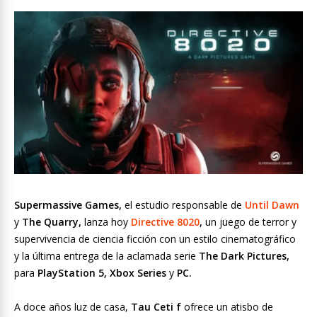
Supermassive Games,
el estudio responsable de
Until Dawn
y
The Quarry,
lanza hoy
Directive 8020
,
un juego de terror y
supervivencia de ciencia ficción con un estilo cinematográfico
y la última entrega de la aclamada serie
The Dark Pictures,
para
PlayStation 5, Xbox Series
y
PC.
A doce años luz de casa,
Tau Ceti f
ofrece un atisbo de