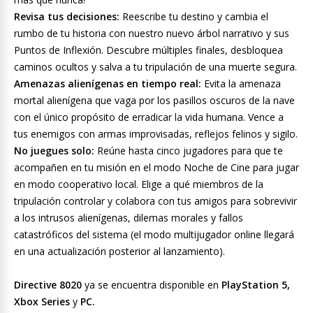
Revisa tus decisiones:
Reescribe tu destino y cambia el
rumbo de tu historia con nuestro nuevo árbol narrativo y sus
Puntos de Inflexión. Descubre múltiples finales, desbloquea
caminos ocultos y salva a tu tripulación de una muerte segura.
Amenazas alienígenas en tiempo real:
Evita la amenaza
mortal alienígena que vaga por los pasillos oscuros de la nave
con el único propósito de erradicar la vida humana. Vence a
tus enemigos con armas improvisadas, reflejos felinos y sigilo.
No juegues solo:
Reúne hasta cinco jugadores para que te
acompañen en tu misión en el modo Noche de Cine para jugar
en modo cooperativo local. Elige a qué miembros de la
tripulación controlar y colabora con tus amigos para sobrevivir
a los intrusos alienígenas, dilemas morales y fallos
catastróficos del sistema (el modo multijugador online llegará
en una actualización posterior al lanzamiento).
Directive 8020
ya se encuentra disponible en
PlayStation 5,
Xbox Series
y
PC.