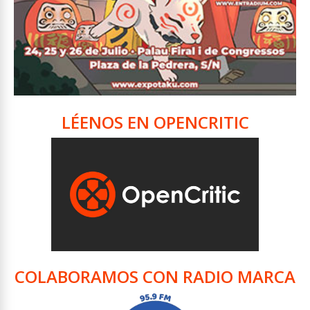
LÉENOS EN OPENCRITIC
COLABORAMOS CON RADIO MARCA