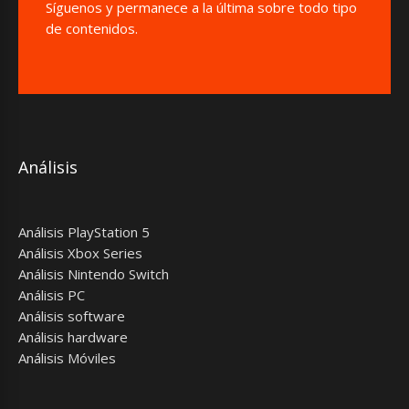
Síguenos y permanece a la última sobre todo tipo
de contenidos.
Análisis
Análisis PlayStation 5
Análisis Xbox Series
Análisis Nintendo Switch
Análisis PC
Análisis software
Análisis hardware
Análisis Móviles