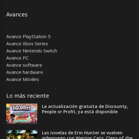
Avances
Avance PlayStation 5
Avance Xbox Series
Avance Nintendo Switch
Avance PC
Avance software
Avance hardware
Avance Móviles
Lo más reciente
La actualización gratuita de Discounty,
People or Profit, ya está disponible
Las novelas de Erin Hunter se vuelven
videojuego con Warrior Cats: Clans of the