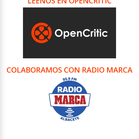
LÉENOS EN OPENCRITIC
COLABORAMOS CON RADIO MARCA