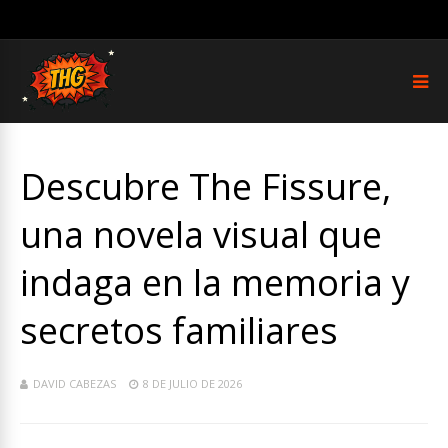
Descubre The Fissure,
una novela visual que
indaga en la memoria y
secretos familiares
DAVID CABEZAS
8 DE JULIO DE 2026