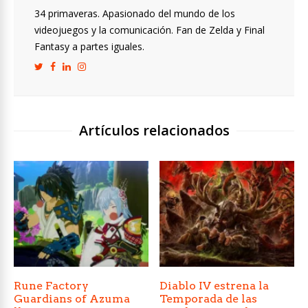
34 primaveras. Apasionado del mundo de los
videojuegos y la comunicación. Fan de Zelda y Final
Fantasy a partes iguales.
Artículos relacionados
Rune Factory
Diablo IV estrena la
Guardians of Azuma
Temporada de las