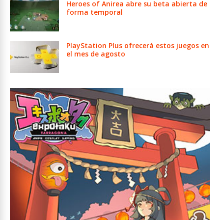
Heroes of Anirea abre su beta abierta de
forma temporal
PlayStation Plus ofrecerá estos juegos en
el mes de agosto