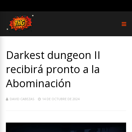
Darkest dungeon II
recibirá pronto a la
Abominación
DAVID CABEZAS
14 DE OCTUBRE DE 2024