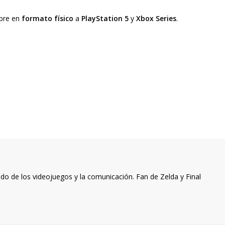
mbre en
formato físico
a
PlayStation 5
y
Xbox Series
.
o de los videojuegos y la comunicación. Fan de Zelda y Final