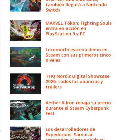
también llegará a Nintendo
Switch
MARVEL Tōkon: Fighting Souls
entra en acción en
PlayStation 5 y PC
Locomochi estrena demo en
Steam con sus primeros cinco
niveles
THQ Nordic Digital Showcase
2026: todos los anuncios y
tráilers
Aether & Iron rebaja su precio
durante el Steam Cyberpunk
Fest
Los desarrolladores de
Expeditions: Samurai
responden el por qué de su