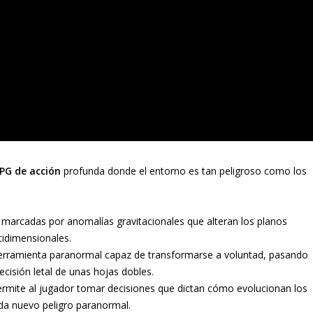
PG de acción
profunda donde el entorno es tan peligroso como los
arcadas por anomalías gravitacionales que alteran los planos
ltidimensionales.
rramienta paranormal capaz de transformarse a voluntad, pasando
ecisión letal de unas hojas dobles.
rmite al jugador tomar decisiones que dictan cómo evolucionan los
da nuevo peligro paranormal.