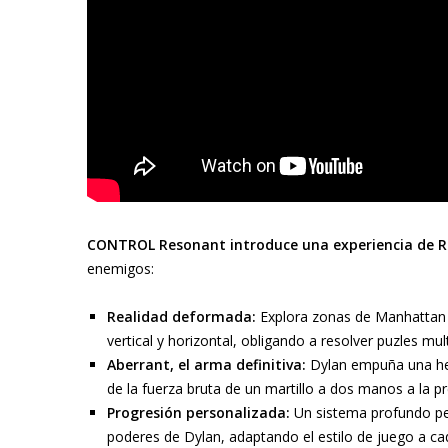
CONTROL Resonant introduce una experiencia de R
enemigos:
Realidad deformada:
Explora zonas de Manhattan m
vertical y horizontal, obligando a resolver puzles mu
Aberrant, el arma definitiva:
Dylan empuña una he
de la fuerza bruta de un martillo a dos manos a la pr
Progresión personalizada:
Un sistema profundo pe
poderes de Dylan, adaptando el estilo de juego a ca