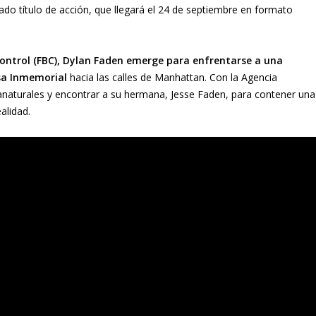
do título de acción, que llegará el 24 de septiembre en formato
Control (FBC), Dylan Faden emerge para enfrentarse a una
sa Inmemorial
hacia las calles de Manhattan. Con la Agencia
naturales y encontrar a su hermana, Jesse Faden, para contener una
alidad.