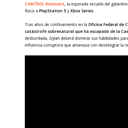
CONTROL Resonant
,
la esperada secuela del galardona
físico a
PlayStation 5
y
Xbox Series
.
Tras años de confinamiento en la
Oficina Federal de 
catástrofe sobrenatural que ha escapado de la Ca
desbordada, Dylan deberá dominar sus habilidades para
influencia corruptora que amenaza con desintegrar la re