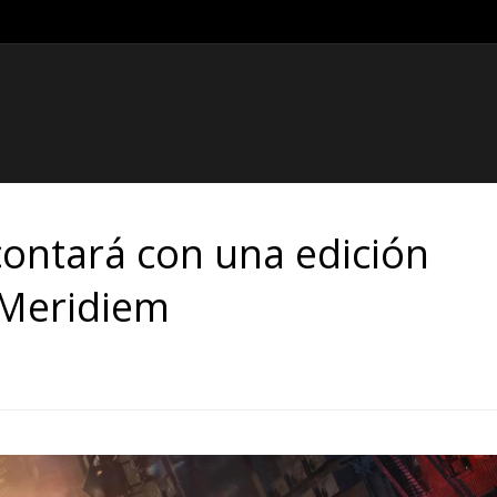
ntará con una edición
r Meridiem