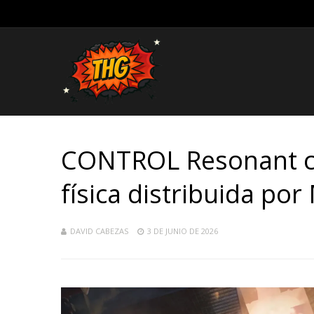
CONTROL Resonant co
física distribuida po
DAVID CABEZAS
3 DE JUNIO DE 2026