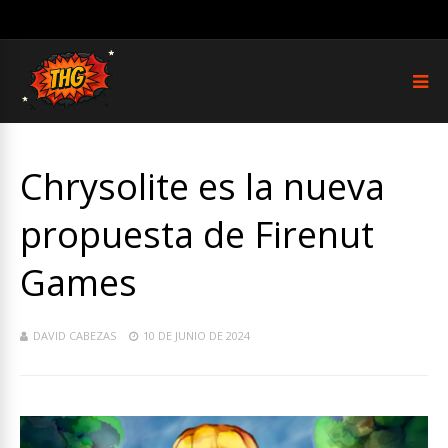
Chrysolite es la nueva
propuesta de Firenut
Games
DAVID CABEZAS
10 DE JUNIO DE 2024