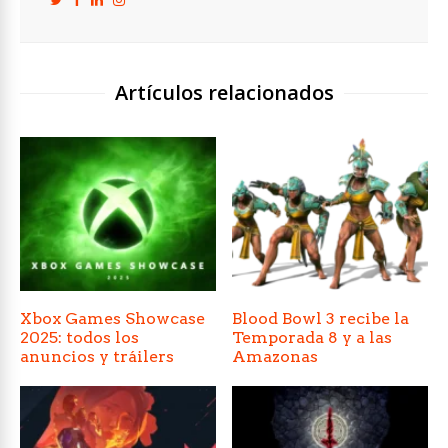
Artículos relacionados
Xbox Games Showcase
Blood Bowl 3 recibe la
2025: todos los
Temporada 8 y a las
anuncios y tráilers
Amazonas