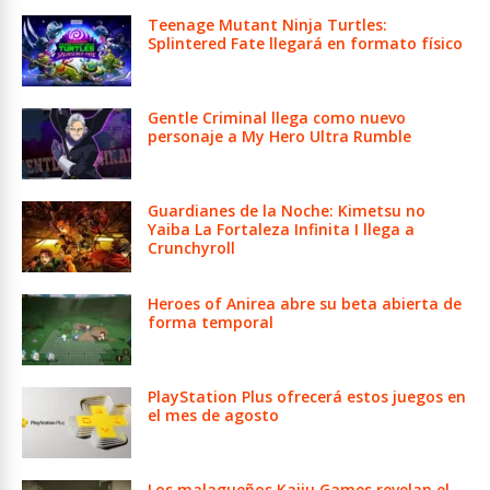
Teenage Mutant Ninja Turtles:
Splintered Fate llegará en formato físico
Gentle Criminal llega como nuevo
personaje a My Hero Ultra Rumble
Guardianes de la Noche: Kimetsu no
Yaiba La Fortaleza Infinita I llega a
Crunchyroll
Heroes of Anirea abre su beta abierta de
forma temporal
PlayStation Plus ofrecerá estos juegos en
el mes de agosto
Los malagueños Kaiju Games revelan el