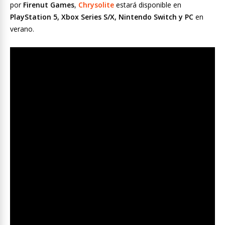
por
Firenut Games
,
Chrysolite
estará disponible en
PlayStation 5, Xbox Series S/X, Nintendo Switch y PC
en
verano.