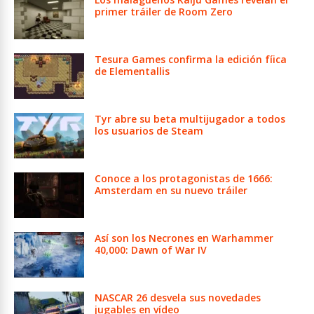
primer tráiler de Room Zero
Tesura Games confirma la edición fíica
de Elementallis
Tyr abre su beta multijugador a todos
los usuarios de Steam
Conoce a los protagonistas de 1666:
Amsterdam en su nuevo tráiler
Así son los Necrones en Warhammer
40,000: Dawn of War IV
NASCAR 26 desvela sus novedades
jugables en vídeo