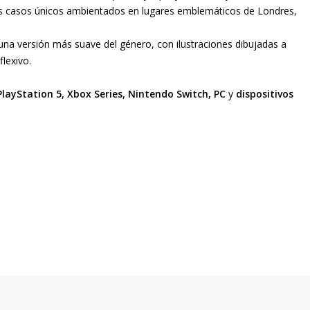
es casos únicos ambientados en lugares emblemáticos de Londres,
una versión más suave del género, con ilustraciones dibujadas a
lexivo.
PlayStation 5, Xbox Series, Nintendo Switch, PC
y
dispositivos