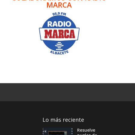
MARCA
Lo más reciente
Resuelve