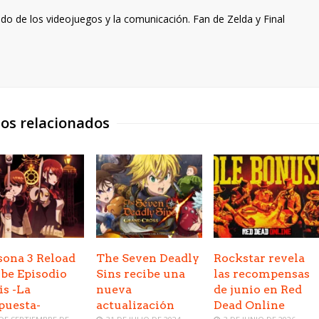
o de los videojuegos y la comunicación. Fan de Zelda y Final
los relacionados
sona 3 Reload
The Seven Deadly
Rockstar revela
ibe Episodio
Sins recibe una
las recompensas
is -La
nueva
de junio en Red
puesta-
actualización
Dead Online