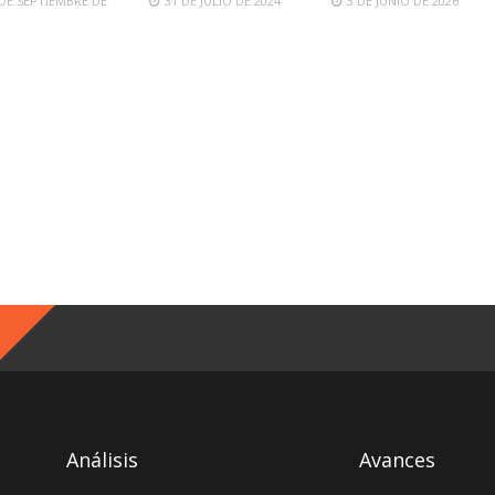
 DE SEPTIEMBRE DE
31 DE JULIO DE 2024
3 DE JUNIO DE 2026
Análisis
Avances