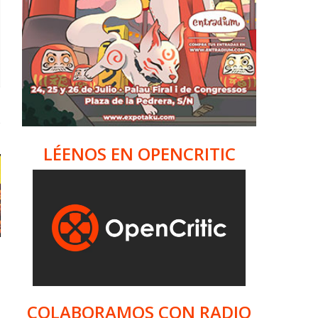
LÉENOS EN OPENCRITIC
COLABORAMOS CON RADIO