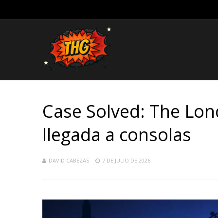
Case Solved: The Lon
llegada a consolas
DAVID CABEZAS
7 DE JULIO DE 2026