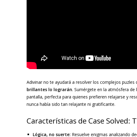
Adivinar no te ayudará a resolver los complejos puzles 
brillantes lo lograrán
. Sumérgete en la atmósfera de l
pantalla, perfecta para quienes prefieren relajarse y res
nunca había sido tan relajante ni gratificante.
Características de Case Solved: 
Lógica, no suerte:
Resuelve enigmas analizando decl