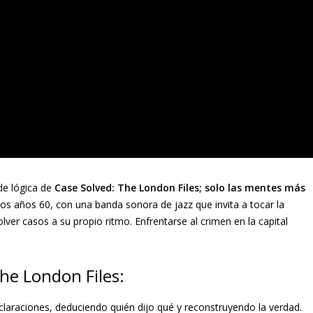
de lógica de
Case Solved: The London Files; solo las mentes más
os años 60, con una banda sonora de jazz que invita a tocar la
olver casos a su propio ritmo. Enfrentarse al crimen en la capital
The London Files:
araciones, deduciendo quién dijo qué y reconstruyendo la verdad.