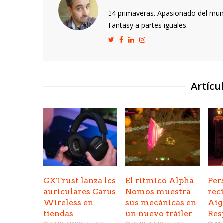
34 primaveras. Apasionado del mund
Fantasy a partes iguales.
Artícu
GXTrust lanza los
El rítmico Alpha
Per
auriculares Carus
Nomos muestra
rec
Wireless en
sus mecánicas en
Aig
tiendas
un nuevo tráiler
Res