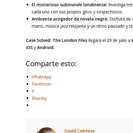
El misterioso submundo londinense:
Investiga tr
cada uno con sus propios giros y sospechosos.
Ambiente acogedor de novela negra:
Disfruta de 
mano, música jazz relajante y un ritmo pausado y ref
Case Solved: The London Files
llegará el 29 de julio a
iOS
y
Android.
Comparte esto:
WhatsApp
Facebook
X
Bluesky
David Cabezas