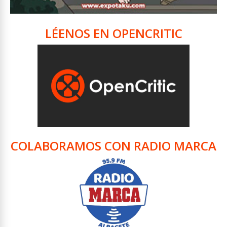
LÉENOS EN OPENCRITIC
COLABORAMOS CON RADIO MARCA