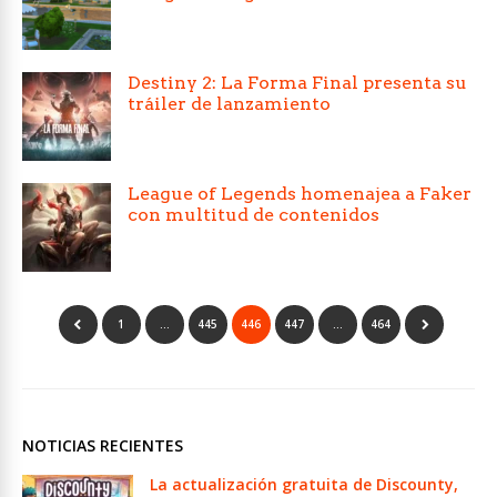
Destiny 2: La Forma Final presenta su
tráiler de lanzamiento
League of Legends homenajea a Faker
con multitud de contenidos
1
…
445
446
447
…
464
NOTICIAS RECIENTES
La actualización gratuita de Discounty,