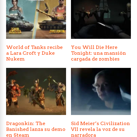
World of Tanks recibe
You Will Die Here
a Lara Croft y Duke
Tonight: una mansión
Nukem
cargada de zombies
Dragonkin: The
Sid Meier’s Civilization
Banished lanza su demo
VII revela la voz de su
en Steam
narradora