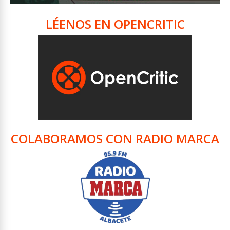
LÉENOS EN OPENCRITIC
COLABORAMOS CON RADIO MARCA