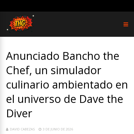
Anunciado Bancho the
Chef, un simulador
culinario ambientado en
el universo de Dave the
Diver
DAVID CABEZAS
3 DE JUNIO DE 2026