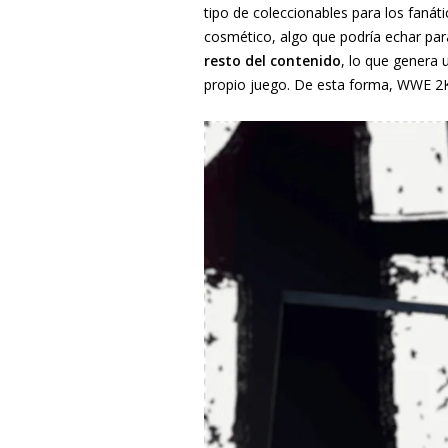
tipo de coleccionables para los fan
cosmético, algo que podría echar par
resto del contenido
, lo que genera 
propio juego. De esta forma, WWE 2K2