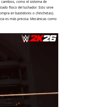
 cambios, como el sistema de
ado físico del luchador. Esto sirve
ompra en bastidores o chinchetas).
encia es más precisa. Mecánicas como