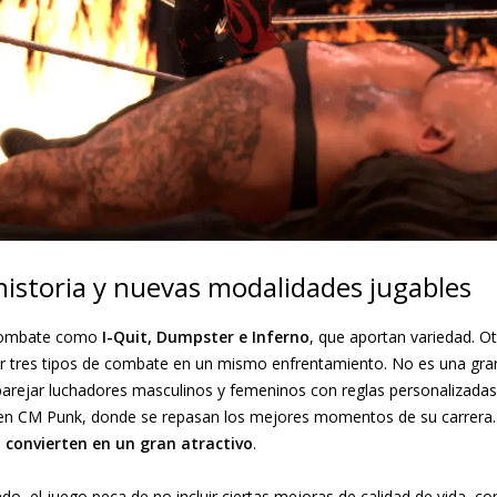
istoria y nuevas modalidades jugables
 combate como
I-Quit, Dumpster e Inferno
, que aportan variedad. 
r tres tipos de combate en un mismo enfrentamiento. No es una gra
arejar luchadores masculinos y femeninos con reglas personalizadas
n CM Punk, donde se repasan los mejores momentos de su carrera
 convierten en un gran atractivo
.
ado, el juego peca de no incluir ciertas mejoras de calidad de vida