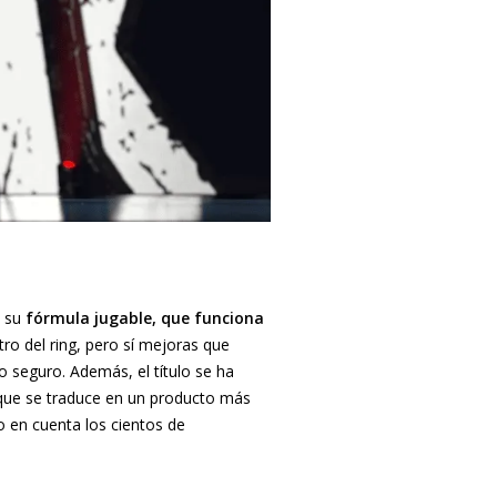
s su
fórmula jugable, que funciona
ro del ring, pero sí mejoras que
o seguro. Además, el título se ha
 que se traduce en un producto más
o en cuenta los cientos de