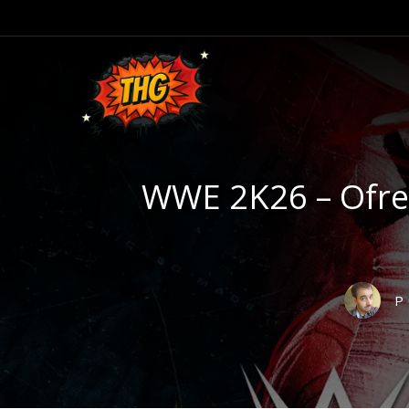
WWE 2K26 – Ofreci