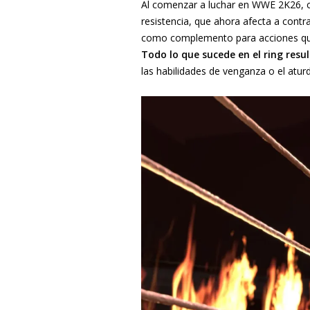
Al comenzar a luchar en WWE 2K26, 
resistencia, que ahora afecta a contr
como complemento para acciones que 
Todo lo que sucede en el ring res
las habilidades de venganza o el at