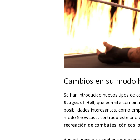
Cambios en su modo h
Se han introducido nuevos tipos de
Stages of Hell
, que permite combina
posibilidades interesantes, como emp
modo Showcase, centrado este año e
recreación de combates icónicos lo
Aun así, pese a su continuismo acert