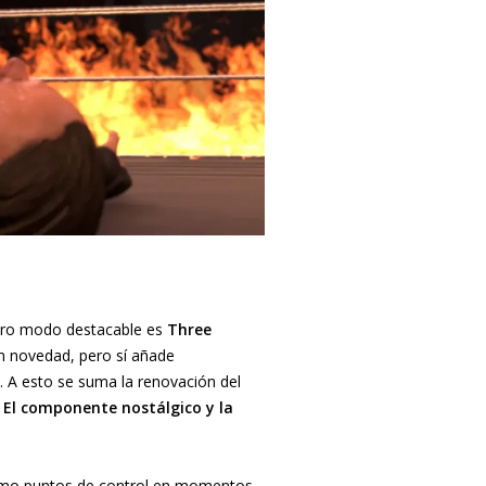
Otro modo destacable es
Three
n novedad, pero sí añade
. A esto se suma la renovación del
.
El componente nostálgico y la
, como puntos de control en momentos