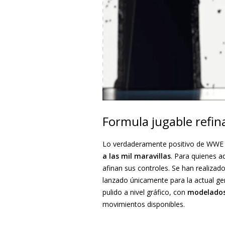
Formula jugable refin
Lo verdaderamente positivo de WWE 2K
a las mil maravillas
. Para quienes a
afinan sus controles. Se han realizad
lanzado únicamente para la actual ge
pulido a nivel gráfico, con
modelados
movimientos disponibles.