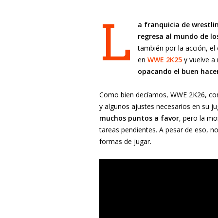
L
a franquicia de wrestl
regresa al mundo de lo
también por la acción, el
en
WWE 2K25
y vuelve a
opacando el buen hacer 
Como bien decíamos, WWE 2K26, como
y algunos ajustes necesarios en su 
muchos puntos a favor
, pero la m
tareas pendientes. A pesar de eso, n
formas de jugar.