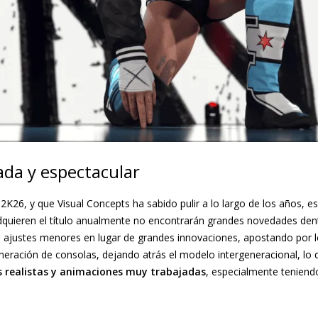
ada y espectacular
26, y que Visual Concepts ha sabido pulir a lo largo de los años, e
dquieren el título anualmente no encontrarán grandes novedades dent
o ajustes menores en lugar de grandes innovaciones, apostando por l
neración de consolas, dejando atrás el modelo intergeneracional, lo
 realistas y animaciones muy trabajadas
, especialmente teniend