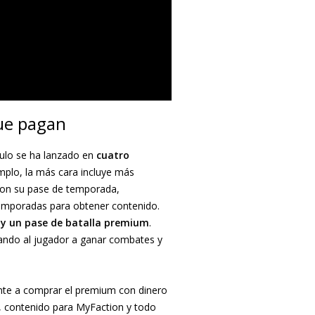
que pagan
tulo se ha lanzado en
cuatro
mplo, la más cara incluye más
 con su pase de temporada,
temporadas para obtener contenido.
 y un pase de batalla premium
.
ando al jugador a ganar combates y
ente a comprar el premium con dinero
), contenido para MyFaction y todo