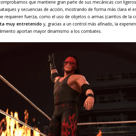
comprobamos que mantiene gran parte de sus mecánicas con ligeros
aataques y secuencias de acción, mostrando de forma más clara el est
requieren fuerza, como el uso de objetos o armas (carritos de la c
ulta muy entretenido
y, gracias a un control más afinado, la experi
urdimiento aportan mayor dinamismo a los combates.