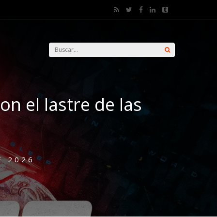
n el lastre de las
E 2026