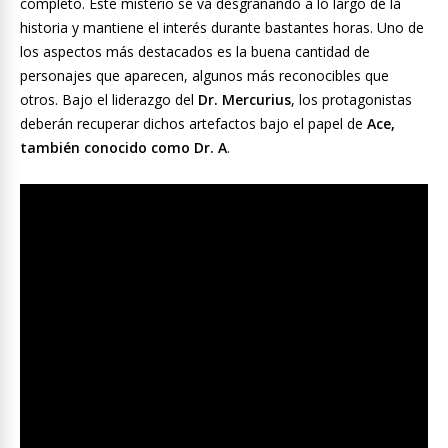
completo. Este misterio se va desgranando a lo largo de la
historia y mantiene el interés durante bastantes horas. Uno de
los aspectos más destacados es la buena cantidad de
personajes que aparecen, algunos más reconocibles que
otros. Bajo el liderazgo del
Dr. Mercurius
, los protagonistas
deberán recuperar dichos artefactos bajo el papel de
Ace,
también conocido como Dr. A
.