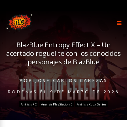
BlazBlue Entropy Effect X – Un
acertado roguelite con los conocidos
personajes de BlazBlue
POR
JOSÉ CARLOS CABEZAS
RODENAS
EL
9 DE MARZO DE 2026
Análisis PC
Análisis PlayStation 5
Análisis Xbox Series