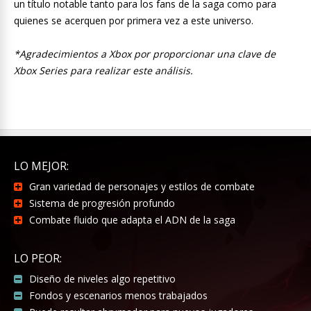
un título notable tanto para los fans de la saga como para
quienes se acerquen por primera vez a este universo.
*Agradecimientos a Xbox por proporcionar una clave de
Xbox Series para realizar este análisis.
LO MEJOR:
Gran variedad de personajes y estilos de combate
Sistema de progresión profundo
Combate fluido que adapta el ADN de la saga
LO PEOR:
Diseño de niveles algo repetitivo
Fondos y escenarios menos trabajados