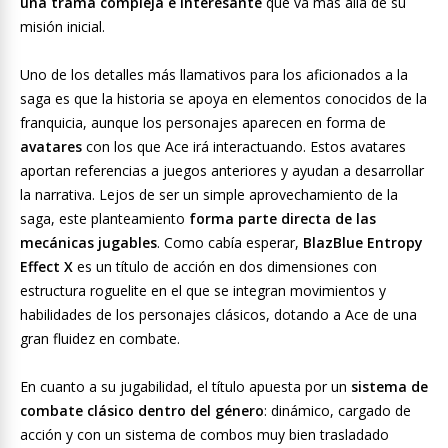
una trama compleja e interesante
que va más allá de su
misión inicial.
Uno de los detalles más llamativos para los aficionados a la
saga es que la historia se apoya en elementos conocidos de la
franquicia, aunque los personajes aparecen en forma de
avatares
con los que Ace irá interactuando. Estos avatares
aportan referencias a juegos anteriores y ayudan a desarrollar
la narrativa. Lejos de ser un simple aprovechamiento de la
saga, este planteamiento
forma parte directa de las
mecánicas jugables
. Como cabía esperar,
BlazBlue Entropy
Effect X
es un título de acción en dos dimensiones con
estructura roguelite en el que se integran movimientos y
habilidades de los personajes clásicos, dotando a Ace de una
gran fluidez en combate.
En cuanto a su jugabilidad, el título apuesta por un
sistema de
combate clásico dentro del género
: dinámico, cargado de
acción y con un sistema de combos muy bien trasladado