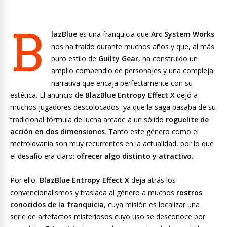
B
lazBlue
es una franquicia que
Arc System Works
nos ha traído durante muchos años y que, al más
puro estilo de
Guilty Gear
, ha construido un
amplio compendio de personajes y una compleja
narrativa que encaja perfectamente con su
estética. El anuncio de
BlazBlue Entropy Effect X
dejó a
muchos jugadores descolocados, ya que la saga pasaba de su
tradicional fórmula de lucha arcade a un sólido
roguelite de
acción en dos dimensiones
. Tanto este género como el
metroidvania son muy recurrentes en la actualidad, por lo que
el desafío era claro:
ofrecer algo distinto y atractivo
.
Por ello,
BlazBlue Entropy Effect X
deja atrás los
convencionalismos y traslada al género a muchos
rostros
conocidos de la franquicia
, cuya misión es localizar una
serie de artefactos misteriosos cuyo uso se desconoce por